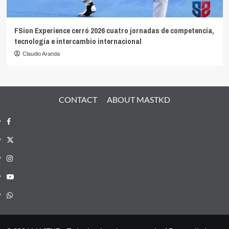
FSion Experience cerró 2026 cuatro jornadas de competencia,
tecnología e intercambio internacional
Claudio Aranda
CONTACT
ABOUT MASTKD
Facebook
X
Instagram
YouTube
Whatsapp