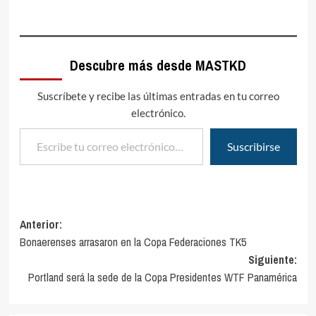
Descubre más desde MASTKD
Suscríbete y recibe las últimas entradas en tu correo
electrónico.
Escribe tu correo electrónico…
Suscribirse
Navegación
Anterior:
Bonaerenses arrasaron en la Copa Federaciones TK5
de
Siguiente:
entradas
Portland será la sede de la Copa Presidentes WTF Panamérica