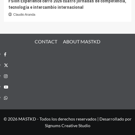
FSion Experience cerró 2026 cuatro jornadas de competencia,
tecnología e intercambio internacional
Claudio Aranda
CONTACT
ABOUT MASTKD
Facebook
X
Instagram
YouTube
Whatsapp