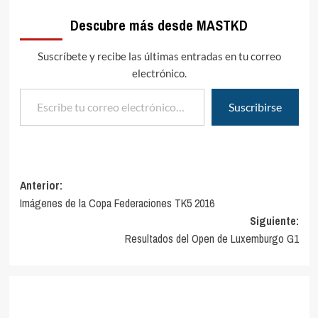
Descubre más desde MASTKD
Suscríbete y recibe las últimas entradas en tu correo
electrónico.
Escribe tu correo electrónico…
Suscribirse
Navegación
Anterior:
Imágenes de la Copa Federaciones TK5 2016
de
Siguiente:
entradas
Resultados del Open de Luxemburgo G1