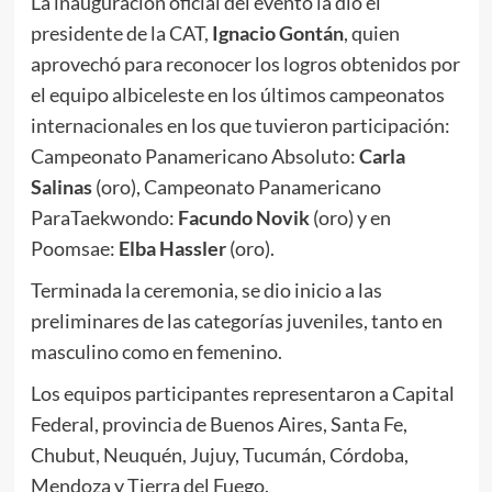
La inauguración oficial del evento la dio el
presidente de la CAT,
Ignacio Gontán
, quien
aprovechó para reconocer los logros obtenidos por
el equipo albiceleste en los últimos campeonatos
internacionales en los que tuvieron participación:
Campeonato Panamericano Absoluto:
Carla
Salinas
(oro), Campeonato Panamericano
ParaTaekwondo:
Facundo Novik
(oro) y en
Poomsae:
Elba Hassler
(oro).
Terminada la ceremonia, se dio inicio a las
preliminares de las categorías juveniles, tanto en
masculino como en femenino.
Los equipos participantes representaron a Capital
Federal, provincia de Buenos Aires, Santa Fe,
Chubut, Neuquén, Jujuy, Tucumán, Córdoba,
Mendoza y Tierra del Fuego.