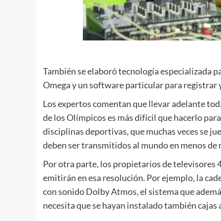
También se elaboró tecnología especializada p
Omega y un software particular para registrar 
Los expertos comentan que llevar adelante toda
de los Olímpicos es más difícil que hacerlo par
disciplinas deportivas, que muchas veces se j
deben ser transmitidos al mundo en menos de
Por otra parte, los propietarios de televisore
emitirán en esa resolución. Por ejemplo, la c
con sonido Dolby Atmos, el sistema que además d
necesita que se hayan instalado también cajas a