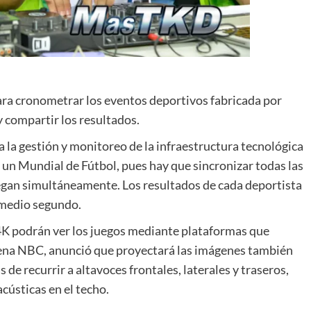
ara cronometrar los eventos deportivos fabricada por
y compartir los resultados.
 la gestión y monitoreo de la infraestructura tecnológica
a un Mundial de Fútbol, pues hay que sincronizar todas las
uegan simultáneamente. Los resultados de cada deportista
 medio segundo.
s 4K podrán ver los juegos mediante plataformas que
adena NBC, anunció que proyectará las imágenes también
e recurrir a altavoces frontales, laterales y traseros,
cústicas en el techo.