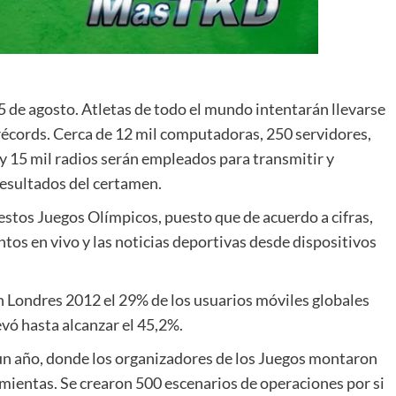
 de agosto. Atletas de todo el mundo intentarán llevarse
écords. Cerca de 12 mil computadoras, 250 servidores,
s y 15 mil radios serán empleados para transmitir y
resultados del certamen.
estos Juegos Olímpicos, puesto que de acuerdo a cifras,
os en vivo y las noticias deportivas desde dispositivos
n Londres 2012 el 29% de los usuarios móviles globales
vó hasta alcanzar el 45,2%.
 un año, donde los organizadores de los Juegos montaron
amientas. Se crearon 500 escenarios de operaciones por si