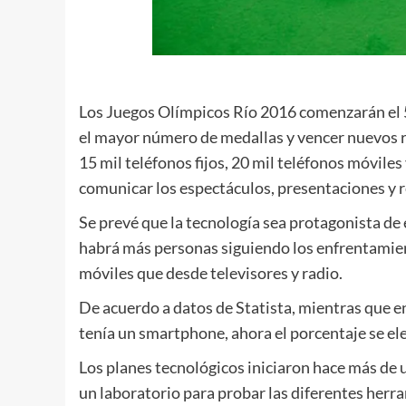
Los Juegos Olímpicos Río 2016 comenzarán el 5
el mayor número de medallas y vencer nuevos r
15 mil teléfonos fijos, 20 mil teléfonos móvile
comunicar los espectáculos, presentaciones y 
Se prevé que la tecnología sea protagonista de 
habrá más personas siguiendo los enfrentamient
móviles que desde televisores y radio.
De acuerdo a datos de Statista, mientras que e
tenía un smartphone, ahora el porcentaje se ele
Los planes tecnológicos iniciaron hace más de
un laboratorio para probar las diferentes herr