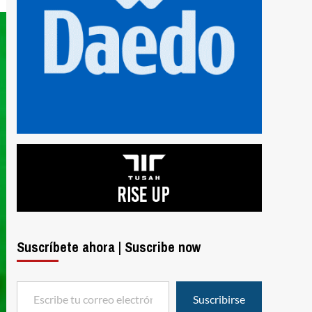
Suscríbete ahora | Suscribe now
Escribe tu correo electrónico…
Suscribirse