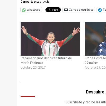
Comparte este articulo:
WhatsApp
Correo electrónico
T
Panamericanos definirán futuro de
G2 de Costa Ri
María Espinoza
29 países
octubre 23, 2017
febrero 29, 2
Descubre
Suscríbete y recibe las úl