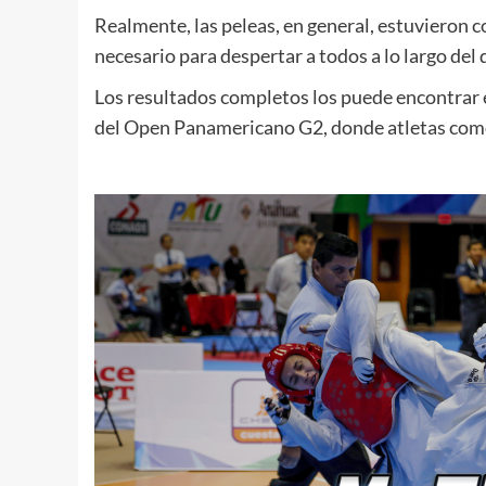
Realmente, las peleas, en general, estuvieron 
necesario para despertar a todos a lo largo del d
Los resultados completos los puede encontrar
del Open Panamericano G2, donde atletas como