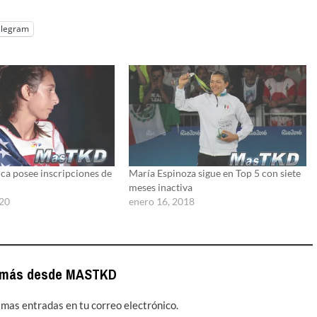
elegram
ca posee inscripciones de
María Espinoza sigue en Top 5 con siete
meses inactiva
020
enero 16, 2018
 más desde MASTKD
timas entradas en tu correo electrónico.