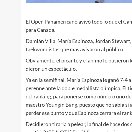
El Open Panamericano avivó todo lo que el Ca
para Canadá.
Damián Villa, María Espinoza, Jordan Stewart,
taekwondistas que más avivaron al público.
Obviamente, el picante y el ánimo lo pusieron l
dieron un espectáculo.
Ya en la semifinal, María Espinoza le ganó 7-
perenne ante la doble medallista olímpica. El t
del ranking, para ponerse como número uno del p
maestro Youngin Bang, puesto que no sabía si arri
perder ese punto y que Espinoza cerrara el ran
Decidieron tirarla a pelear, la final de hace dos