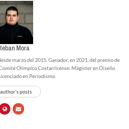
teban Mora
esde marzo del 2015. Ganador, en 2021, del premio de
l Comité Olímpico Costarricense. Mágister en Diseño
 Licenciado en Periodismo.
 author's posts