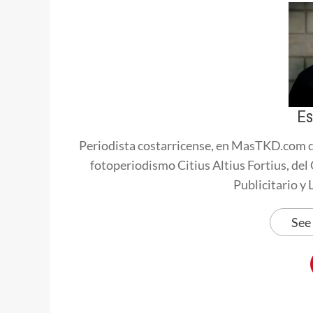
Es
Periodista costarricense, en MasTKD.com d
fotoperiodismo Citius Altius Fortius, de
Publicitario y
See