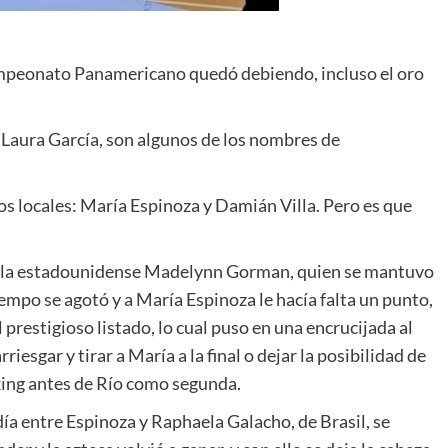
mpeonato Panamericano quedó debiendo, incluso el oro
 Laura García, son algunos de los nombres de
os locales: María Espinoza y Damián Villa. Pero es que
4 a la estadounidense Madelynn Gorman, quien se mantuvo
iempo se agotó y a María Espinoza le hacía falta un punto,
restigioso listado, lo cual puso en una encrucijada al
esgar y tirar a María a la final o dejar la posibilidad de
king antes de Río como segunda.
 día entre Espinoza y Raphaela Galacho, de Brasil, se