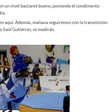
con un nivel bastante bueno, poniendo el condimento
ía.
 en aquí. Además, mañana seguiremos con la transmisión
 Saúl Gutiérrez, se medirán.