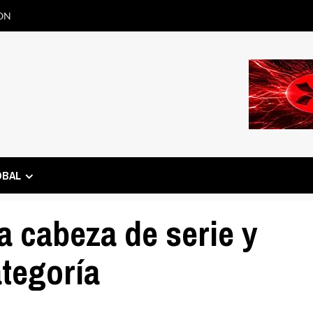
ON
OBAL
a cabeza de serie y
ategoría