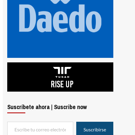
Suscríbete ahora | Suscribe now
Escribe tu correo electrónico…
Suscribirse