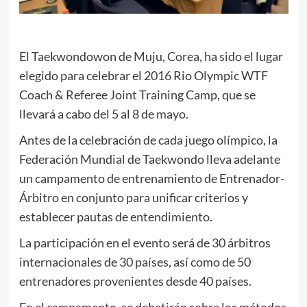
El Taekwondowon de Muju, Corea, ha sido el lugar
elegido para celebrar el 2016 Rio Olympic WTF
Coach & Referee Joint Training Camp, que se
llevará a cabo del 5 al 8 de mayo.
Antes de la celebración de cada juego olímpico, la
Federación Mundial de Taekwondo lleva adelante
un campamento de entrenamiento de Entrenador-
Árbitro en conjunto para unificar criterios y
establecer pautas de entendimiento.
La participación en el evento será de 30 árbitros
internacionales de 30 países, así como de 50
entrenadores provenientes desde 40 países.
En el campamento, se debatirán sobre los métodos