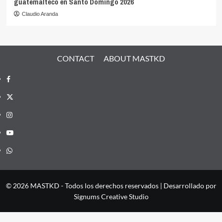
guatemalteco en Santo Domingo 2026
Claudio Aranda
CONTACT
ABOUT MASTKD
Facebook
X
Instagram
YouTube
Whatsapp