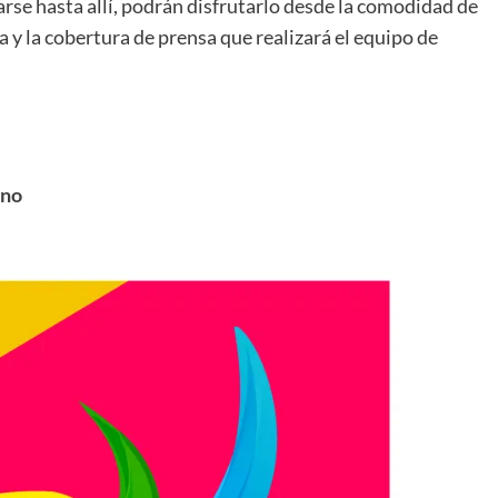
rse hasta allí, podrán disfrutarlo desde la comodidad de
a y la cobertura de prensa que realizará el equipo de
ano