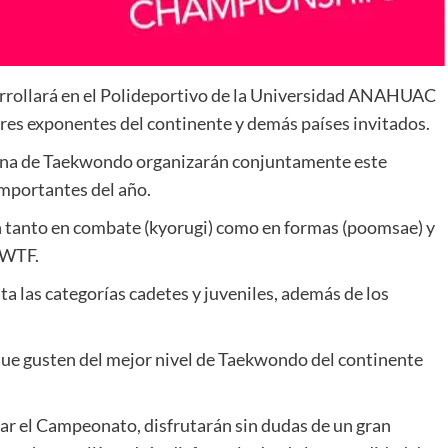
arrollará en el Polideportivo de la Universidad ANAHUAC
ores exponentes del continente y demás países invitados.
ana de Taekwondo organizarán conjuntamente este
mportantes del año.
n tanto en combate (kyorugi) como en formas (poomsae) y
 WTF.
 las categorías cadetes y juveniles, además de los
que gusten del mejor nivel de Taekwondo del continente
iar el Campeonato, disfrutarán sin dudas de un gran