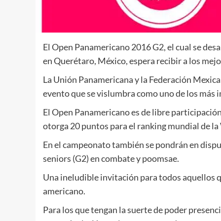
El Open Panamericano 2016 G2, el cual se des
en Querétaro, México, espera recibir a los mej
La Unión Panamericana y la Federación Mexic
evento que se vislumbra como uno de los más i
El Open Panamericano es de libre participació
otorga 20 puntos para el ranking mundial de la
En el campeonato también se pondrán en disputa
seniors (G2) en combate y poomsae.
Una ineludible invitación para todos aquellos 
americano.
Para los que tengan la suerte de poder presenc