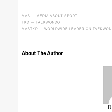
About The Author
D