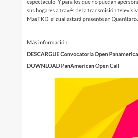
espectáculo. Y para los que no puedan apersona
sus hogares a través de la transmisión televisiv
MasTKD, el cual estará presente en Querétaro.
Más información:
DESCARGUE Convocatoria Open Panameric
DOWNLOAD PanAmerican Open Call