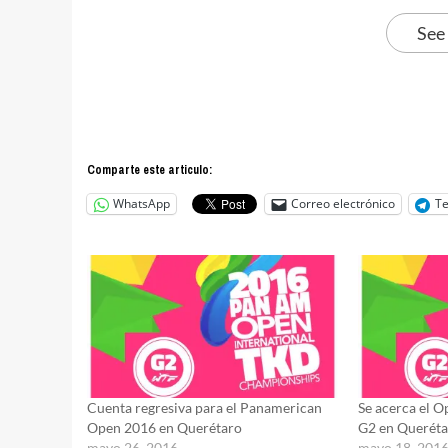
See
Comparte este articulo:
WhatsApp
Correo electrónico
T
Cuenta regresiva para el Panamerican
Se acerca el 
Open 2016 en Querétaro
G2 en Querét
mayo 26, 2016
mayo 18, 201