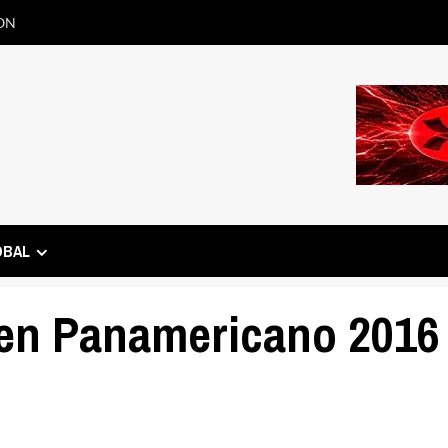
ON
OBAL
pen Panamericano 2016