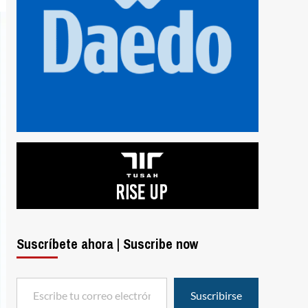
Suscríbete ahora | Suscribe now
Escribe tu correo electrónico…
Suscribirse