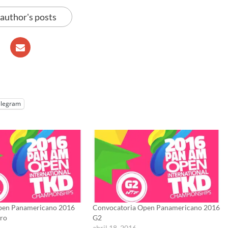
 author's posts
elegram
Open Panamericano 2016
Convocatoria Open Panamericano 2016
aro
G2
6
abril 18, 2016