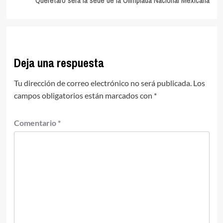
Querétaro será la sede de la Olimpíada Nacional Mexicana
Deja una respuesta
Tu dirección de correo electrónico no será publicada.
Los
campos obligatorios están marcados con
*
Comentario
*