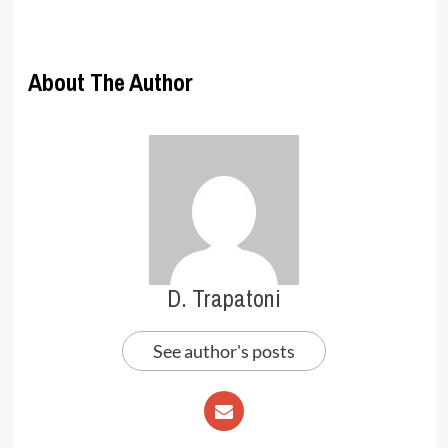
About The Author
D. Trapatoni
See author's posts