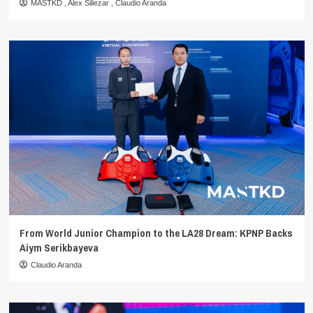
MASTKD
,
Alex Siliezar
,
Claudio Aranda
From World Junior Champion to the LA28 Dream: KPNP Backs
Aiym Serikbayeva
Claudio Aranda