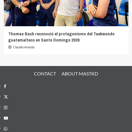
Thomas Bach reconoció el protagonismo del Taekwondo
guatemalteco en Santo Domingo 2026
Claudio Aranda
CONTACT
ABOUT MASTKD
Facebook
X
Instagram
YouTube
Whatsapp