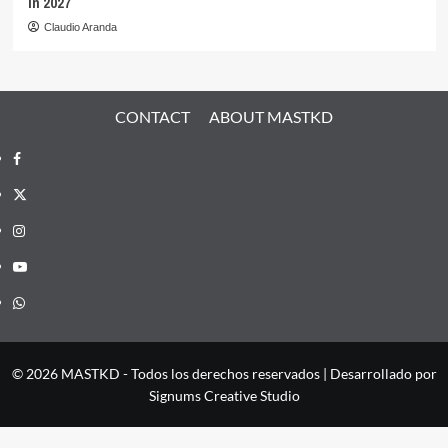
in 2027
Claudio Aranda
CONTACT
ABOUT MASTKD
Facebook
X
Instagram
YouTube
Whatsapp