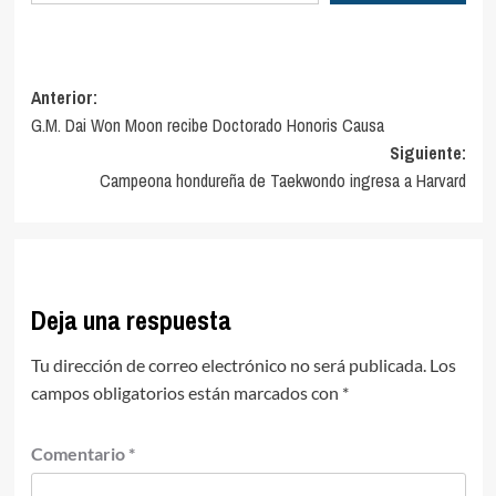
Navegación
Anterior:
G.M. Dai Won Moon recibe Doctorado Honoris Causa
de
Siguiente:
entradas
Campeona hondureña de Taekwondo ingresa a Harvard
Deja una respuesta
Tu dirección de correo electrónico no será publicada.
Los
campos obligatorios están marcados con
*
Comentario
*