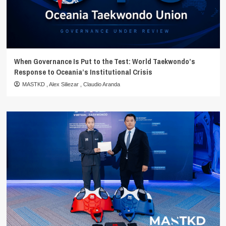
When Governance Is Put to the Test: World Taekwondo’s
Response to Oceania’s Institutional Crisis
MASTKD
,
Alex Siliezar
,
Claudio Aranda