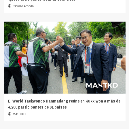
Claudio Aranda
El World Taekwondo Hanmadang reúne en Kukkiwon a más de
4.200 participantes de 61 países
MASTKD