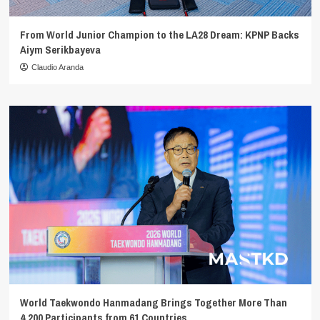
From World Junior Champion to the LA28 Dream: KPNP Backs
Aiym Serikbayeva
Claudio Aranda
World Taekwondo Hanmadang Brings Together More Than
4,200 Participants from 61 Countries