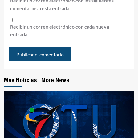
Recibir un correo electrónico con los siguientes
comentarios a esta entrada.
Recibir un correo electrónico con cada nueva
entrada.
Más Noticias | More News