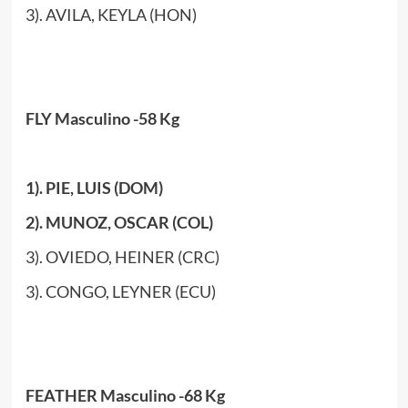
3). AVILA, KEYLA (HON)
FLY Masculino -58 Kg
1). PIE, LUIS (DOM)
2). MUNOZ, OSCAR (COL)
3). OVIEDO, HEINER (CRC)
3). CONGO, LEYNER (ECU)
FEATHER Masculino -68 Kg