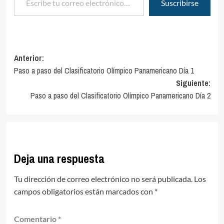
Suscribirse
Navegación
Anterior:
Paso a paso del Clasificatorio Olímpico Panamericano Día 1
de
Siguiente:
entradas
Paso a paso del Clasificatorio Olímpico Panamericano Día 2
Deja una respuesta
Tu dirección de correo electrónico no será publicada.
Los
campos obligatorios están marcados con
*
Comentario
*