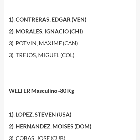
1). CONTRERAS, EDGAR (VEN)
2). MORALES, IGNACIO (CHI)
3). POTVIN, MAXIME (CAN)
3). TREJOS, MIGUEL (COL)
WELTER Masculino -80 Kg
1). LOPEZ, STEVEN (USA)
2).
HERNANDEZ, MOISES (DOM)
3). COBAS, JOSE (CUB)