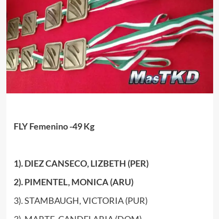
FLY Femenino -49 Kg
1). DIEZ CANSECO, LIZBETH (PER)
2). PIMENTEL, MONICA (ARU)
3). STAMBAUGH, VICTORIA (PUR)
3). MARTE, CANDELARIA (DOM)