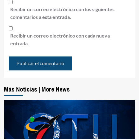
Recibir un correo electrónico con los siguientes
comentarios a esta entrada.
Recibir un correo electrónico con cada nueva
entrada.
Más Noticias | More News