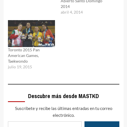
Abierto Santo Domingo
2014
abril 4, 2014
Toronto 2015 Pan
American Games,
Taekwondo
julio 19, 2015
Descubre más desde MASTKD
Suscríbete y recibe las últimas entradas en tu correo
electrónico.
Escribe tu correo electrónico…