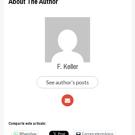
About The Author
F. Keller
See author's posts
Comparte este articulo:
WhatsApp
Correo electrónico