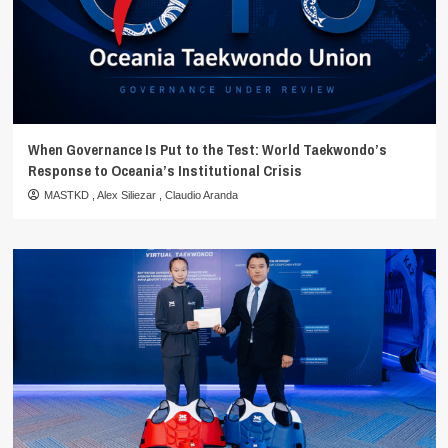
When Governance Is Put to the Test: World Taekwondo’s
Response to Oceania’s Institutional Crisis
MASTKD
,
Alex Siliezar
,
Claudio Aranda