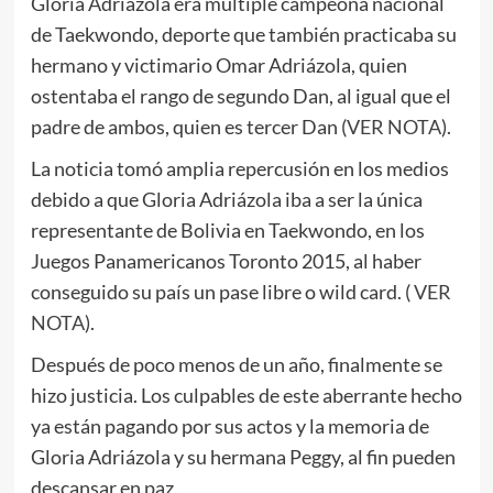
Gloria Adriázola era múltiple campeona nacional
de Taekwondo, deporte que también practicaba su
hermano y victimario Omar Adriázola, quien
ostentaba el rango de segundo Dan, al igual que el
padre de ambos, quien es tercer Dan (
VER NOTA
).
La noticia tomó amplia repercusión en los medios
debido a que Gloria Adriázola iba a ser la única
representante de Bolivia en Taekwondo, en los
Juegos Panamericanos Toronto 2015, al haber
conseguido su país un pase libre o wild card. (
VER
NOTA
).
Después de poco menos de un año, finalmente se
hizo justicia. Los culpables de este aberrante hecho
ya están pagando por sus actos y la memoria de
Gloria Adriázola y su hermana Peggy, al fin pueden
descansar en paz.