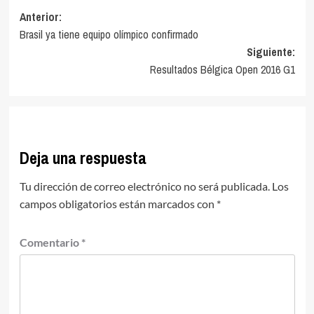
Navegación
Anterior:
Brasil ya tiene equipo olímpico confirmado
de
Siguiente:
entradas
Resultados Bélgica Open 2016 G1
Deja una respuesta
Tu dirección de correo electrónico no será publicada.
Los
campos obligatorios están marcados con
*
Comentario
*