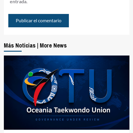
entrada.
Más Noticias | More News