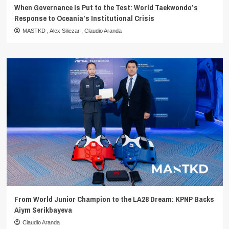
When Governance Is Put to the Test: World Taekwondo’s
Response to Oceania’s Institutional Crisis
MASTKD
,
Alex Siliezar
,
Claudio Aranda
From World Junior Champion to the LA28 Dream: KPNP Backs
Aiym Serikbayeva
Claudio Aranda