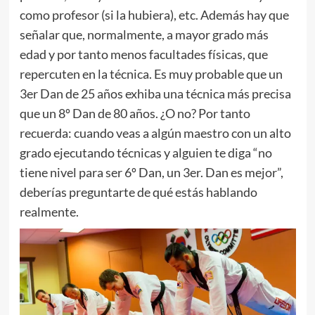
como profesor (si la hubiera), etc. Además hay que
señalar que, normalmente, a mayor grado más
edad y por tanto menos facultades físicas, que
repercuten en la técnica. Es muy probable que un
3er Dan de 25 años exhiba una técnica más precisa
que un 8º Dan de 80 años. ¿O no? Por tanto
recuerda: cuando veas a algún maestro con un alto
grado ejecutando técnicas y alguien te diga “no
tiene nivel para ser 6º Dan, un 3er. Dan es mejor”,
deberías preguntarte de qué estás hablando
realmente.