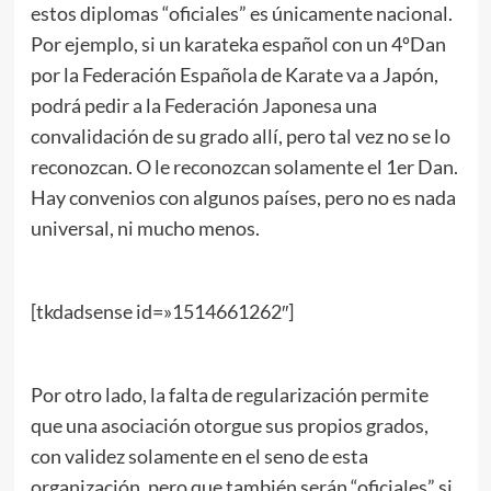
estos diplomas “oficiales” es únicamente nacional.
Por ejemplo, si un karateka español con un 4ºDan
por la Federación Española de Karate va a Japón,
podrá pedir a la Federación Japonesa una
convalidación de su grado allí, pero tal vez no se lo
reconozcan. O le reconozcan solamente el 1er Dan.
Hay convenios con algunos países, pero no es nada
universal, ni mucho menos.
[tkdadsense id=»1514661262″]
Por otro lado, la falta de regularización permite
que una asociación otorgue sus propios grados,
con validez solamente en el seno de esta
organización, pero que también serán “oficiales” si