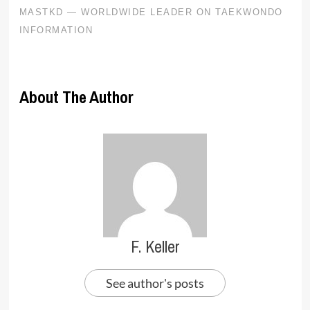
About The Author
F. Keller
See author's posts