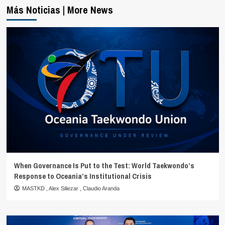
Más Noticias | More News
When Governance Is Put to the Test: World Taekwondo’s
Response to Oceania’s Institutional Crisis
MASTKD
,
Alex Siliezar
,
Claudio Aranda