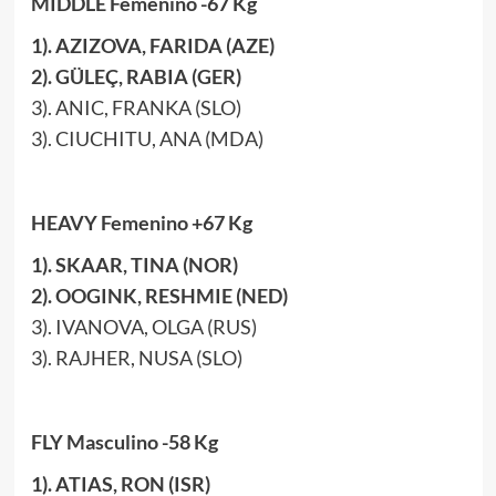
MIDDLE Femenino -67 Kg
1). AZIZOVA, FARIDA (AZE)
2). GÜLEÇ, RABIA (GER)
3). ANIC, FRANKA (SLO)
3). CIUCHITU, ANA (MDA)
HEAVY Femenino +67 Kg
1). SKAAR, TINA (NOR)
2). OOGINK, RESHMIE (NED)
3). IVANOVA, OLGA (RUS)
3). RAJHER, NUSA (SLO)
FLY Masculino -58 Kg
1). ATIAS, RON (ISR)