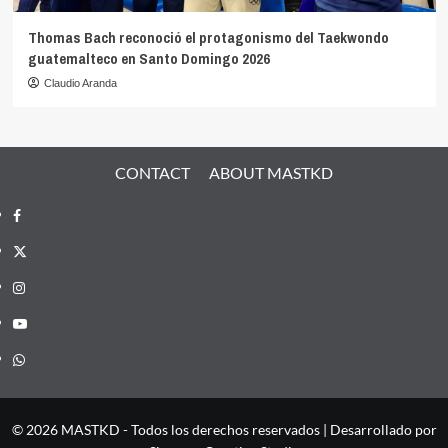
Thomas Bach reconoció el protagonismo del Taekwondo
guatemalteco en Santo Domingo 2026
Claudio Aranda
CONTACT
ABOUT MASTKD
Facebook
X
Instagram
YouTube
Whatsapp