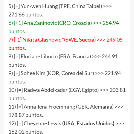
5) [=] Yun-wen Huang (TPE, China Taipei) >>>
271.66 puntos.
6) [+1] Ana Zaninovic (CRO, Croacia) >>> 254.94
puntos.
7) [-1] Nikita Glasnovic
*
(SWE, Suecia) >>> 249.05
puntos.
8) [=] Floriane Liborio (FRA, Francia) >>> 244.91
puntos.
9) [=] Sohee Kim (KOR, Corea del Sur) >>> 221.94
puntos.
10) [=] Radwa Abdelkader (EGY, Egipto) >>> 203.81
puntos.
11) [=] Anna-lena Froemming (GER, Alemania) >>>
178.87 puntos.
12) [=] Cheyenne Lewis
(USA, Estados Unidos)
>>>
162.02 puntos.