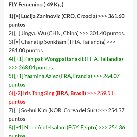
FLY Femenino (-49 Kg.)
1) [=] Lucija Zaninovic (CRO, Croacia) >>>
361
.
60
puntos.
2) [=] Jingyu Wu (CHN, China) >>> 301.40 puntos.
3) [=] Chanatip Sonkham (THA, Tailandia) >>>
281.00 puntos.
4) [+1] Panipak Wongpattanakit (THA, Tailandia)
>>> 268.04 puntos.
5) [+1] Yasmina Aziez (FRA, Francia) >>> 264.07
puntos.
6) [-2] Iris Tang Sing
(BRA, Brasil)
>>> 259.51
puntos.
7) [=] So-hui Kim (KOR, Corea del Sur) >>> 254.37
puntos.
8) [+1] Nour Abdelsalam (EGY, Egipto) >>> 254.36
puntos.