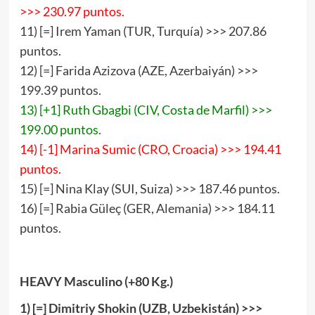
>>> 230.97 puntos.
11) [=] Irem Yaman (TUR, Turquía) >>> 207.86
puntos.
12) [=] Farida Azizova (AZE, Azerbaiyán) >>>
199.39 puntos.
13) [+1] Ruth Gbagbi (CIV, Costa de Marfil) >>>
199.00 puntos.
14) [-1] Marina Sumic (CRO, Croacia) >>> 194.41
puntos.
15) [=] Nina Klay (SUI, Suiza) >>> 187.46 puntos.
16) [=] Rabia Güleç (GER, Alemania) >>> 184.11
puntos.
HEAVY
Masculino (+80 Kg.)
1) [
=
] Dimitriy Shokin (UZB, Uzbekistán) >>>