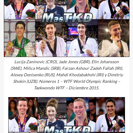
Lucija Zaninovic (CRO), Jade Jones (GBR), Elin Johansson
(SWE), Milica Mandic (SRB), Farzan Ashour Zadeh Fallah (IRI),
Alexey Denisenko (RUS), Mahdi Khodabakhshi (IRI) y Dimitriy
Shokin (UZB). Números 1 – WTF World Olympic Ranking –
Taekwondo WTF – Diciembre 2015.