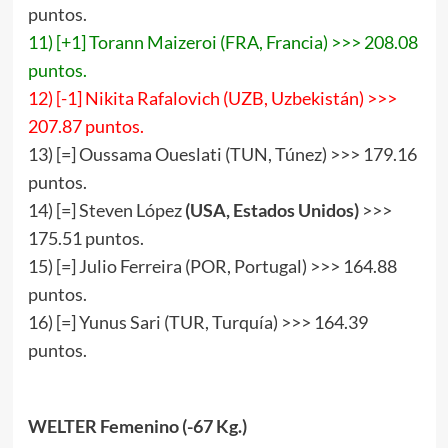
puntos.
11) [+1] Torann Maizeroi (FRA, Francia) >>> 208.08
puntos.
12) [-1] Nikita Rafalovich (UZB, Uzbekistán) >>>
207.87 puntos.
13) [=] Oussama Oueslati (TUN, Túnez) >>> 179.16
puntos.
14) [=] Steven López
(USA, Estados Unidos)
>>>
175.51 puntos.
15) [=] Julio Ferreira (POR, Portugal) >>> 164.88
puntos.
16) [=] Yunus Sari (TUR, Turquía) >>> 164.39
puntos.
WELTER Femenino (-67 Kg.)