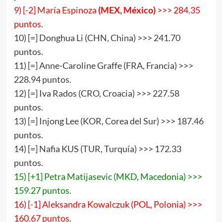
9) [-2] María Espinoza
(MEX, México)
>>> 284.35
puntos.
10) [=] Donghua Li (CHN, China) >>> 241.70
puntos.
11) [=] Anne-Caroline Graffe (FRA, Francia) >>>
228.94 puntos.
12) [=] Iva Rados (CRO, Croacia) >>> 227.58
puntos.
13) [=] Injong Lee (KOR, Corea del Sur) >>> 187.46
puntos.
14) [=] Nafia KUS (TUR, Turquía) >>> 172.33
puntos.
15) [+1] Petra Matijasevic (MKD, Macedonia) >>>
159.27 puntos.
16) [-1] Aleksandra Kowalczuk (POL, Polonia) >>>
160.67 puntos.