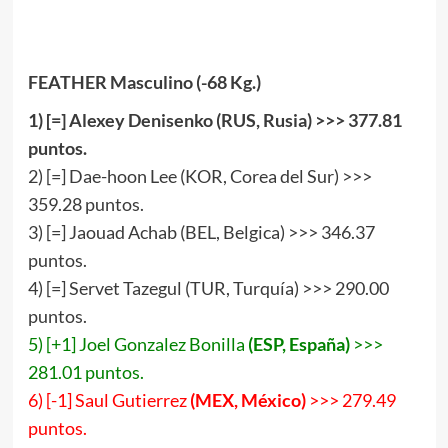
FEATHER Masculino (-68 Kg.)
1
)
[
=
]
Alexey Denisenko (RUS, Rusia) >>>
377
.
81
puntos.
2) [=] Dae-hoon Lee (KOR, Corea del Sur) >>>
359.28 puntos.
3) [=] Jaouad Achab (BEL, Belgica) >>> 346.37
puntos.
4) [=] Servet Tazegul (TUR, Turquía) >>> 290.00
puntos.
5) [+1] Joel Gonzalez Bonilla
(ESP, España)
>>>
281.01 puntos.
6) [-1] Saul Gutierrez
(MEX, México)
>>> 279.49
puntos.