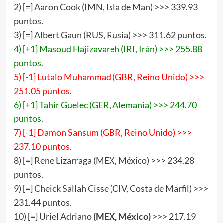
2) [=] Aaron Cook (IMN, Isla de Man) >>> 339.93
puntos.
3) [=] Albert Gaun (RUS, Rusia) >>> 311.62 puntos.
4) [+1] Masoud Hajizavareh (IRI, Irán) >>> 255.88
puntos.
5) [-1] Lutalo Muhammad (GBR, Reino Unido) >>>
251.05 puntos.
6) [+1] Tahir Guelec (GER, Alemania) >>> 244.70
puntos.
7) [-1] Damon Sansum (GBR, Reino Unido) >>>
237.10 puntos.
8) [=] Rene Lizarraga (MEX, México) >>> 234.28
puntos.
9) [=] Cheick Sallah Cisse (CIV, Costa de Marfil) >>>
231.44 puntos.
10) [=] Uriel Adriano
(MEX, México)
>>> 217.19