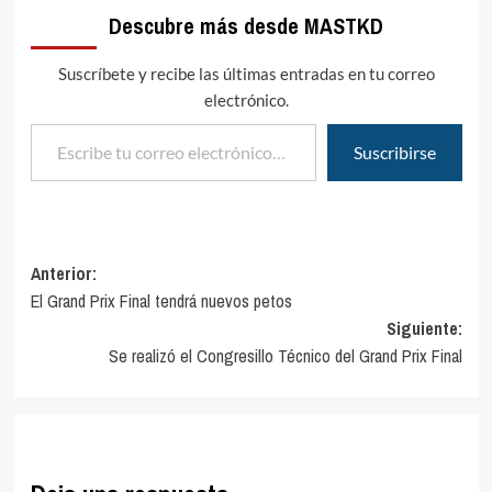
Descubre más desde MASTKD
Suscríbete y recibe las últimas entradas en tu correo
electrónico.
Escribe tu correo electrónico…
Suscribirse
Navegación
Anterior:
El Grand Prix Final tendrá nuevos petos
de
Siguiente:
entradas
Se realizó el Congresillo Técnico del Grand Prix Final