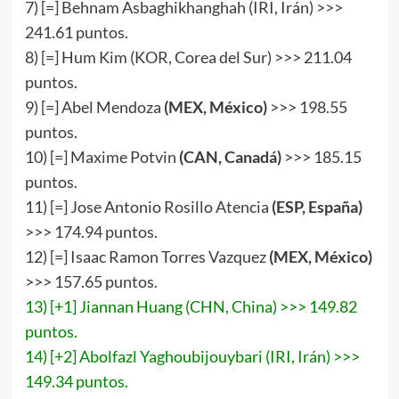
7) [=] Behnam Asbaghikhanghah (IRI, Irán) >>>
241.61 puntos.
8) [=] Hum Kim (KOR, Corea del Sur) >>> 211.04
puntos.
9) [=] Abel Mendoza
(MEX, México)
>>> 198.55
puntos.
10) [=] Maxime Potvin
(CAN, Canadá)
>>> 185.15
puntos.
11) [=] Jose Antonio Rosillo Atencia
(ESP, España)
>>> 174.94 puntos.
12) [=] Isaac Ramon Torres Vazquez
(MEX, México)
>>> 157.65 puntos.
13) [+1] Jiannan Huang (CHN, China) >>> 149.82
puntos.
14) [+2] Abolfazl Yaghoubijouybari (IRI, Irán) >>>
149.34 puntos.