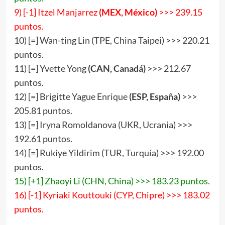
9) [-1] Itzel Manjarrez
(MEX, México)
>>> 239.15
puntos.
10) [=] Wan-ting Lin (TPE, China Taipei) >>> 220.21
puntos.
11) [=] Yvette Yong
(CAN, Canadá)
>>> 212.67
puntos.
12) [=] Brigitte Yague Enrique
(ESP, España)
>>>
205.81 puntos.
13) [=] Iryna Romoldanova (UKR, Ucrania) >>>
192.61 puntos.
14) [=] Rukiye Yildirim (TUR, Turquía) >>> 192.00
puntos.
15) [+1] Zhaoyi Li (CHN, China) >>> 183.23 puntos.
16) [-1] Kyriaki Kouttouki (CYP, Chipre) >>> 183.02
puntos.