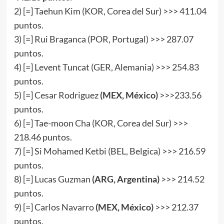
2) [=] Taehun Kim (KOR, Corea del Sur) >>> 411.04
puntos.
3) [=] Rui Braganca (POR, Portugal) >>> 287.07
puntos.
4) [=] Levent Tuncat (GER, Alemania) >>> 254.83
puntos.
5) [=] Cesar Rodriguez
(MEX, México)
>>>233.56
puntos.
6) [=] Tae-moon Cha (KOR, Corea del Sur) >>>
218.46 puntos.
7) [=] Si Mohamed Ketbi (BEL, Belgica) >>> 216.59
puntos.
8) [=] Lucas Guzman
(ARG, Argentina)
>>> 214.52
puntos.
9) [=] Carlos Navarro
(MEX, México)
>>> 212.37
puntos.