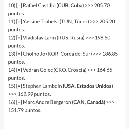
10) [=] Rafael Castillo
(
CUB
,
Cuba
)
>>> 205.70
puntos.
11) [=] Yassine Trabelsi (TUN, Túnez) >>> 205.20
puntos.
12) [=] Vladislav Larin (RUS, Rusia) >>> 198.50
puntos.
13) [=] Cholho Jo (KOR, Corea del Sur) >>> 186.85
puntos.
14) [=] Vedran Golec (CRO, Croacia) >>> 164.65
puntos.
15) [=] Stephen Lambdin
(USA, Estados Unidos)
>>> 162.99 puntos.
16) [=] Marc Andre Bergeron
(CAN, Canadá)
>>>
151.79 puntos.