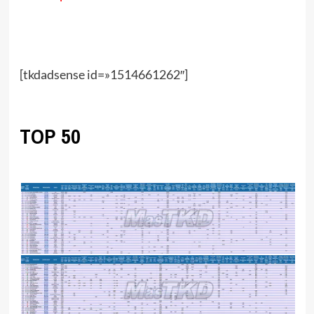
[tkdadsense id=»1514661262″]
TOP 50