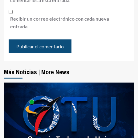
comentarios a esta entrada.
Recibir un correo electrónico con cada nueva
entrada.
Más Noticias | More News