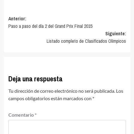
Navegación
Anterior:
Paso a paso del día 2 del Grand Prix Final 2015
de
Siguiente:
entradas
Listado completo de Clasificados Olímpicos
Deja una respuesta
Tu dirección de correo electrónico no será publicada.
Los
campos obligatorios están marcados con
*
Comentario
*