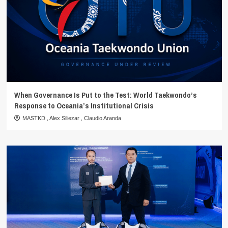
When Governance Is Put to the Test: World Taekwondo’s
Response to Oceania’s Institutional Crisis
MASTKD
,
Alex Siliezar
,
Claudio Aranda