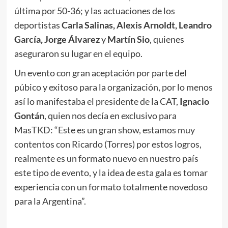
última por 50-36; y las actuaciones de los
deportistas
Carla Salinas, Alexis Arnoldt, Leandro
García, Jorge Álvarez
y
Martín Sio
, quienes
aseguraron su lugar en el equipo.
Un evento con gran aceptación por parte del
púbico y exitoso para la organización, por lo menos
así lo manifestaba el presidente de la CAT,
Ignacio
Gontán
, quien nos decía en exclusivo para
MasTKD: “Este es un gran show, estamos muy
contentos con Ricardo (Torres) por estos logros,
realmente es un formato nuevo en nuestro país
este tipo de evento, y la idea de esta gala es tomar
experiencia con un formato totalmente novedoso
para la Argentina”.