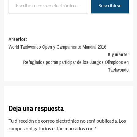
Suscribirse
Navegación
Anterior:
World Taekwondo Open y Campamento Mundial 2016
de
Siguiente:
entradas
Refugiados podrán participar de los Juegos Olímpicos en
Taekwondo
Deja una respuesta
Tu dirección de correo electrónico no será publicada.
Los
campos obligatorios están marcados con
*