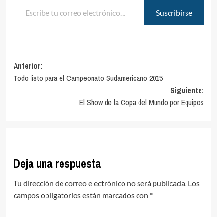
Suscribirse
Navegación
Anterior:
Todo listo para el Campeonato Sudamericano 2015
de
Siguiente:
entradas
El Show de la Copa del Mundo por Equipos
Deja una respuesta
Tu dirección de correo electrónico no será publicada.
Los
campos obligatorios están marcados con
*