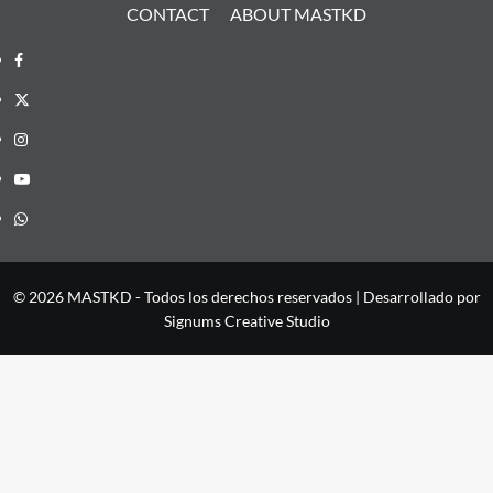
CONTACT
ABOUT MASTKD
Facebook
X
Instagram
YouTube
Whatsapp