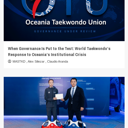
When Governance Is Put to the Test: World Taekwondo’s
Response to Oceania’s Institutional Crisis
MASTKD
,
Alex Siliezar
,
Claudio Aranda