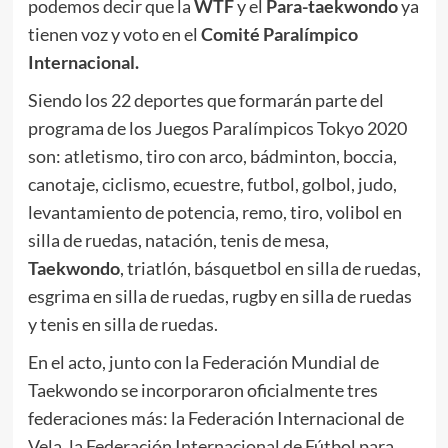
podemos decir que la
WTF
y el
Para-taekwondo
ya
tienen voz y voto en el
Comité Paralímpico
Internacional.
Siendo los 22 deportes que formarán parte del
programa de los Juegos Paralímpicos Tokyo 2020
son: atletismo, tiro con arco, bádminton, boccia,
canotaje, ciclismo, ecuestre, futbol, golbol, judo,
levantamiento de potencia, remo, tiro, volibol en
silla de ruedas, natación, tenis de mesa,
Taekwondo
, triatlón, básquetbol en silla de ruedas,
esgrima en silla de ruedas, rugby en silla de ruedas
y tenis en silla de ruedas.
En el acto, junto con la Federación Mundial de
Taekwondo se incorporaron oficialmente tres
federaciones más: la
Federación Internacional de
Vela,
la
Federación Internacional de
Fútbol para