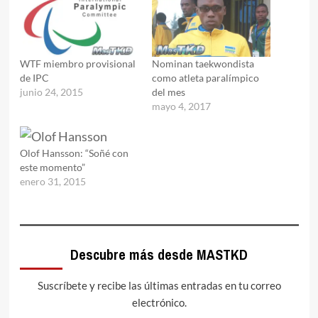
WTF miembro provisional
Nominan taekwondista
de IPC
como atleta paralímpico
junio 24, 2015
del mes
mayo 4, 2017
Olof Hansson: “Soñé con
este momento”
enero 31, 2015
Descubre más desde MASTKD
Suscríbete y recibe las últimas entradas en tu correo
electrónico.
Escribe tu correo electrónico…