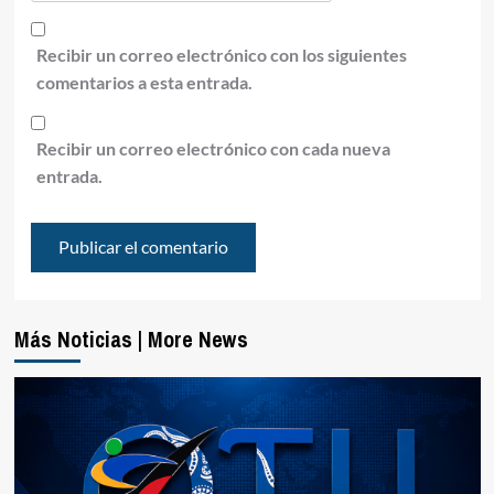
Recibir un correo electrónico con los siguientes
comentarios a esta entrada.
Recibir un correo electrónico con cada nueva
entrada.
Más Noticias | More News