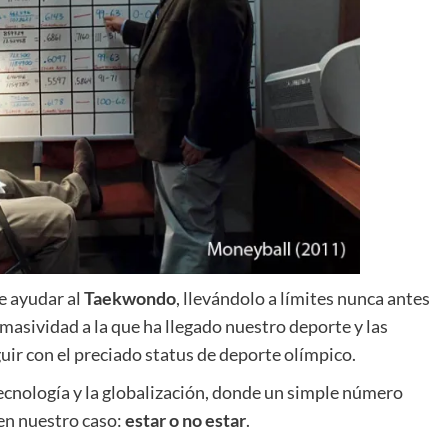
e ayudar al
Taekwondo
, llevándolo a límites nunca antes
asividad a la que ha llegado nuestro deporte y las
uir con el preciado status de deporte olímpico.
ecnología y la globalización, donde un simple número
 en nuestro caso:
estar o no estar
.