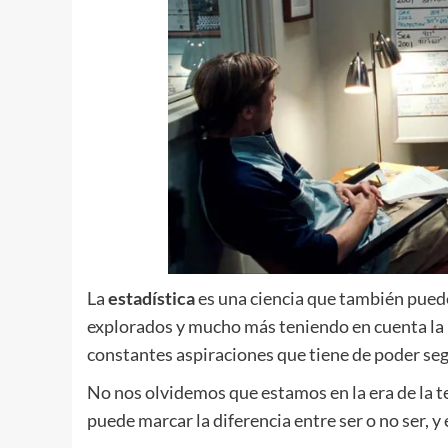
La
estadística
es una ciencia que también pued
explorados y mucho más teniendo en cuenta la m
constantes aspiraciones que tiene de poder seg
No nos olvidemos que estamos en la era de la t
puede marcar la diferencia entre ser o no ser, y