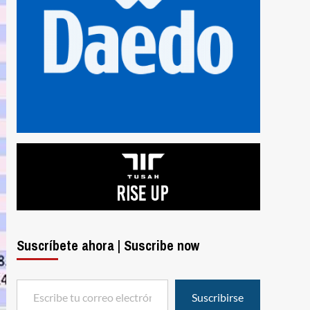
Suscríbete ahora | Suscribe now
Escribe tu correo electrónico…
Suscribirse