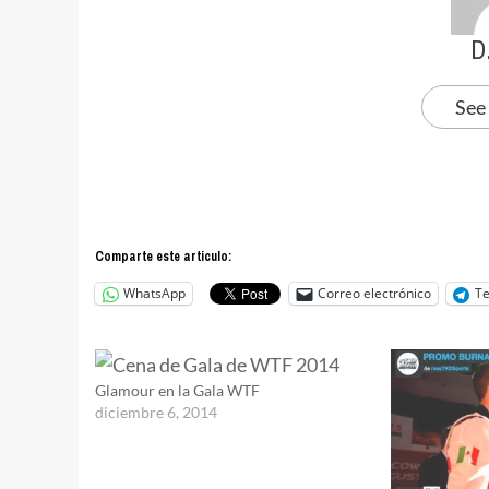
D
See
Comparte este articulo:
WhatsApp
Correo electrónico
T
Glamour en la Gala WTF
diciembre 6, 2014