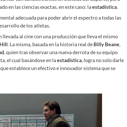
do en las ciencias exactas, en este caso: la
estadística
.
mental adecuada para poder abrir el espectro a todas las
sarrollo de los atletas.
n llevada al cine con una producción que lleva el mismo
Hill
. La misma, basada en la historia real de
Billy Beane
,
nd
, quien tras observar una nueva derrota de su equipo
ta, el cual basándose en la
estadística
, logra no solo darle
o que establece un efectivo e innovador sistema que se