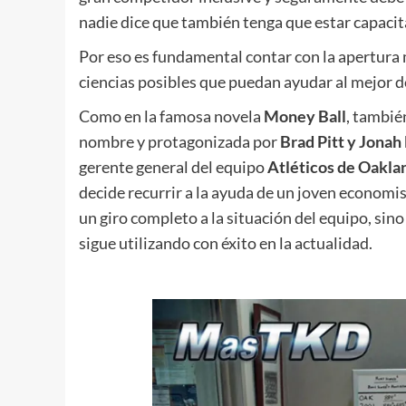
nadie dice que también tenga que estar capacita
Por eso es fundamental contar con la apertura 
ciencias posibles que puedan ayudar al mejor de
Como en la famosa novela
Money Ball
, tambié
nombre y protagonizada por
Brad Pitt y Jonah 
gerente general del equipo
Atléticos de Oakla
decide recurrir a la ayuda de un joven economis
un giro completo a la situación del equipo, sin
sigue utilizando con éxito en la actualidad.