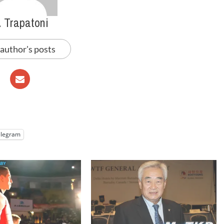
. Trapatoni
 author's posts
elegram