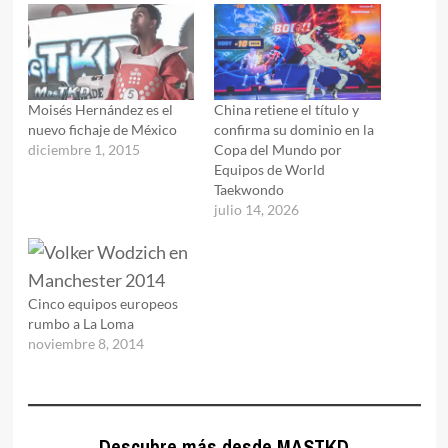
Moisés Hernández es el
China retiene el título y
nuevo fichaje de México
confirma su dominio en la
diciembre 1, 2015
Copa del Mundo por
Equipos de World
Taekwondo
julio 14, 2026
Cinco equipos europeos
rumbo a La Loma
noviembre 8, 2014
Descubre más desde MASTKD