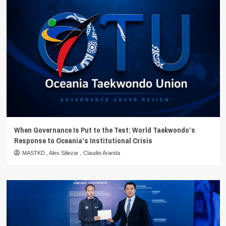
When Governance Is Put to the Test: World Taekwondo’s
Response to Oceania’s Institutional Crisis
MASTKD
,
Alex Siliezar
,
Claudio Aranda