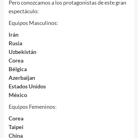
Pero conozcamos a los protagonistas de este gran
espectáculo:
Equipos Masculinos:
Irán
Rusia
Uzbekistán
Corea
Bélgica
Azerbaijan
Estados Unidos
México
Equipos Femeninos:
Corea
Taipei
China