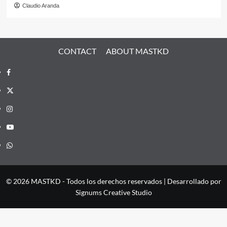
Claudio Aranda
CONTACT
ABOUT MASTKD
Facebook
X
Instagram
YouTube
Whatsapp