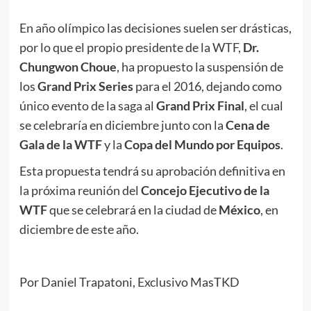
En año olímpico las decisiones suelen ser drásticas,
por lo que el propio presidente de la WTF,
Dr.
Chungwon Choue
, ha propuesto la suspensión de
los
Grand Prix Series
para el 2016, dejando como
único evento de la saga al
Grand Prix Final
, el cual
se celebraría en diciembre junto con la
Cena de
Gala
de la WTF
y la
Copa del Mundo por Equipos
.
Esta propuesta tendrá su aprobación definitiva en
la próxima reunión del
Concejo Ejecutivo de la
WTF
que se celebrará en la ciudad de
México
, en
diciembre de este año.
Por Daniel Trapatoni, Exclusivo MasTKD