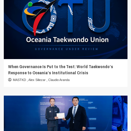
When Governance Is Put to the Test: World Taekwondo’s
Response to Oceania’s Institutional Crisis
MASTKD
,
Alex Siliezar
,
Claudio Aranda