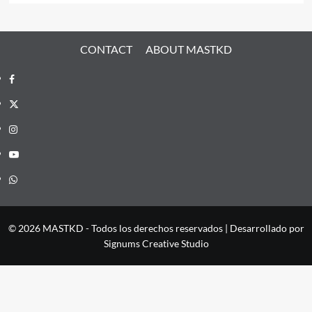
CONTACT
ABOUT MASTKD
Facebook
X
Instagram
YouTube
Whatsapp