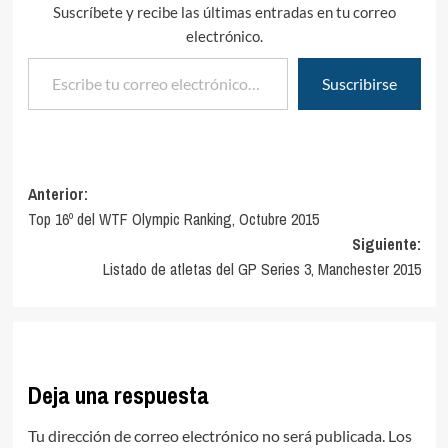
Suscríbete y recibe las últimas entradas en tu correo
electrónico.
Escribe tu correo electrónico…
Suscribirse
Navegación
Anterior:
Top 16º del WTF Olympic Ranking, Octubre 2015
de
Siguiente:
entradas
Listado de atletas del GP Series 3, Manchester 2015
Deja una respuesta
Tu dirección de correo electrónico no será publicada.
Los