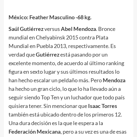
México: Feather Masculino -68 kg.
Saúl Gutiérrez
versus
Abel Mendoza
. Bronce
mundial en Chelyabinsk 2015 contra Plata
Mundial en Puebla 2013, respectivamente. Es
verdad que
Gutiérrez
está pasando por un
excelente momento, de acuerdo al último ranking
figura en sexto lugar y sus últimos resultados lo
han hecho escalar un peldaño más. Pero
Mendoza
ha hecho un gran ciclo, lo que lo ha llevado aún a
seguir siendo Top Ten y un luchador que todo país
quisiera tener. Sin mencionar que
Isaac Torres
también está ubicado dentro de los primeros 12.
Una dura decisión es la que le espera a la
Federación Mexicana
, pero a su vez es una de esas