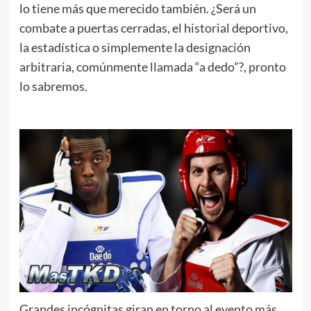
lo tiene más que merecido también. ¿Será un
combate a puertas cerradas, el historial deportivo,
la estadística o simplemente la designación
arbitraria, comúnmente llamada “a dedo”?, pronto
lo sabremos.
Grandes incógnitas giran en torno al evento más