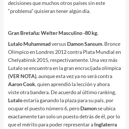
decisiones que muchos otros países sin este
“problema” quisieran tener algún día.
Gran Bretaña: Welter Masculino -80 kg.
Lutalo Muhammad
versus
Damon Sansum
. Bronce
Olímpico en Londres 2012 contra Plata Mundial en
Chelyabinsk 2015, respectivamente. Una vez más
Lutalo se encuentra en la gran encrucijada olímpica
(
VER NOTA)
, aunque esta vez ya no será contra
Aaron Cook
, quien aprendió la lección y ahora
viste otra bandera. De acuerdo al último ranking,
Lutalo
estaría ganando la plaza para su país, por
ocupar el puesto número 6, pero
Damon
se ubica
exactamente tan solo un puesto detrás de él, por lo
que el mérito para poder representar a
Inglaterra