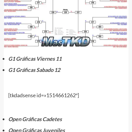
G1 Gráficas Viernes 11
G1 Gráficas Sabado 12
[tkdadsense id=»1514661262″]
Open Gráficas Cadetes
Open Gráficas Juveniles