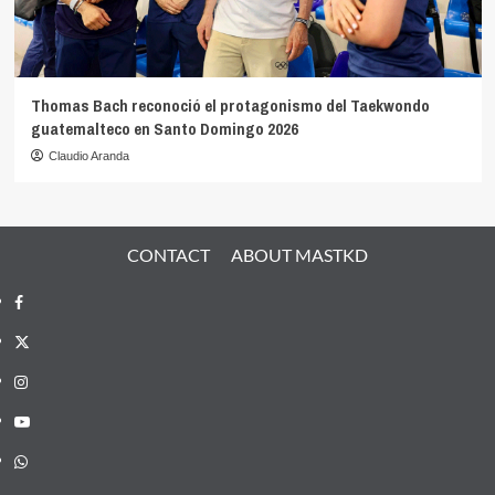
Thomas Bach reconoció el protagonismo del Taekwondo
guatemalteco en Santo Domingo 2026
Claudio Aranda
CONTACT
ABOUT MASTKD
Facebook
X
Instagram
YouTube
Whatsapp