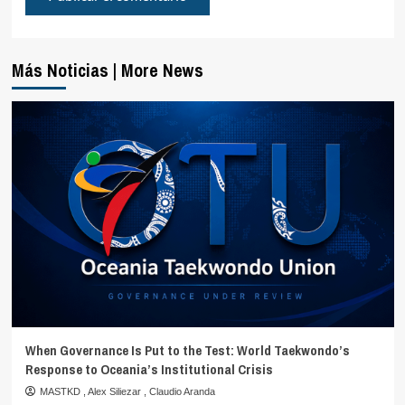
Más Noticias | More News
When Governance Is Put to the Test: World Taekwondo’s
Response to Oceania’s Institutional Crisis
MASTKD
,
Alex Siliezar
,
Claudio Aranda