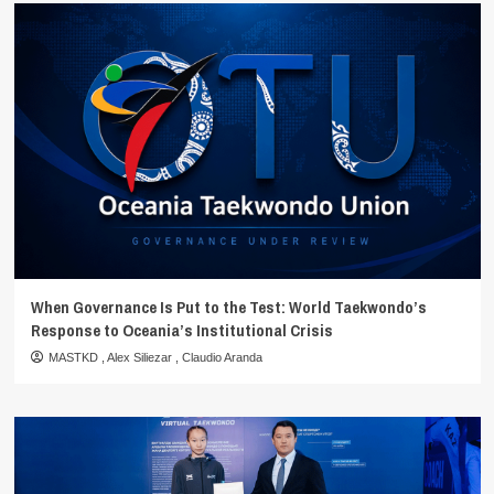
When Governance Is Put to the Test: World Taekwondo’s
Response to Oceania’s Institutional Crisis
MASTKD
,
Alex Siliezar
,
Claudio Aranda