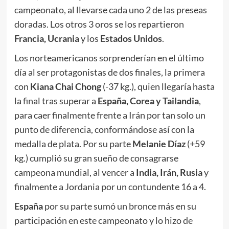
campeonato, al llevarse cada uno 2 de las preseas
doradas. Los otros 3 oros se los repartieron
Francia, Ucrania
y los
Estados Unidos
.
Los norteamericanos sorprenderían en el último
día al ser protagonistas de dos finales, la primera
con
Kiana Chai Chong
(-37 kg.), quien llegaría hasta
la final tras superar a
España, Corea y Tailandia
,
para caer finalmente frente a Irán por tan solo un
punto de diferencia, conformándose así con la
medalla de plata. Por su parte
Melanie Díaz
(+59
kg.) cumplió su gran sueño de consagrarse
campeona mundial, al vencer a
India, Irán, Rusia
y
finalmente a Jordania por un contundente 16 a 4.
España
por su parte sumó un bronce más en su
participación en este campeonato y lo hizo de