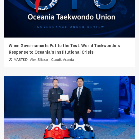
When Governance Is Put to the Test: World Taekwondo’s
Response to Oceania’s Institutional Crisis
MASTKD
,
Alex Siliezar
,
Claudio Aranda