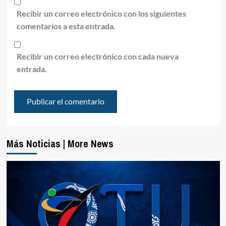
Recibir un correo electrónico con los siguientes
comentarios a esta entrada.
Recibir un correo electrónico con cada nueva
entrada.
Más Noticias | More News