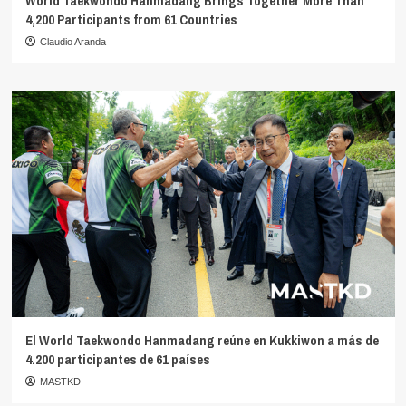
World Taekwondo Hanmadang Brings Together More Than
4,200 Participants from 61 Countries
Claudio Aranda
El World Taekwondo Hanmadang reúne en Kukkiwon a más de
4.200 participantes de 61 países
MASTKD