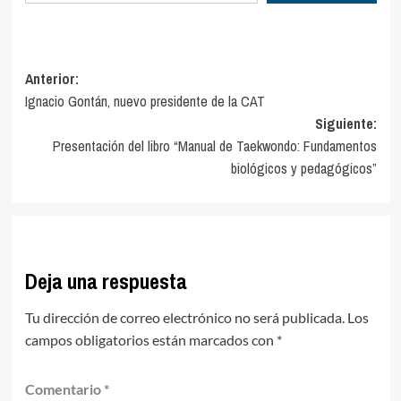
Navegación
Anterior:
Ignacio Gontán, nuevo presidente de la CAT
de
Siguiente:
entradas
Presentación del libro “Manual de Taekwondo: Fundamentos
biológicos y pedagógicos”
Deja una respuesta
Tu dirección de correo electrónico no será publicada.
Los
campos obligatorios están marcados con
*
Comentario
*