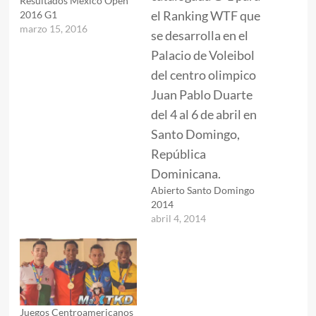
Resultados México Open
2016 G1
marzo 15, 2016
Abierto Santo Domingo
2014
abril 4, 2014
Juegos Centroamericanos