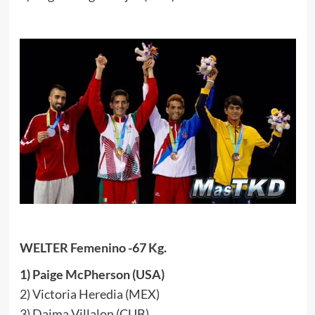
WELTER Femenino -67 Kg.
1) Paige McPherson (USA)
2) Victoria Heredia (MEX)
3) Daima Villalon (CUB)