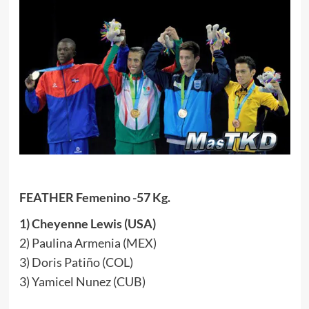
FEATHER Femenino -57 Kg.
1) Cheyenne Lewis (USA)
2) Paulina Armenia (MEX)
3) Doris Patiño (COL)
3) Yamicel Nunez (CUB)