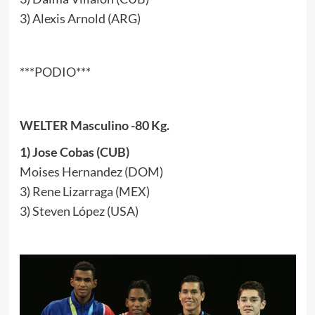
3) Alexis Arnold (ARG)
***PODIO***
WELTER Masculino -80 Kg.
1) Jose Cobas (CUB)
Moises Hernandez (DOM)
3) Rene Lizarraga (MEX)
3) Steven López (USA)