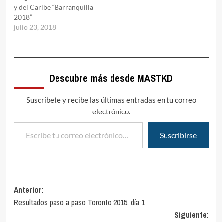
y del Caribe “Barranquilla
2018”
julio 23, 2018
Descubre más desde MASTKD
Suscríbete y recibe las últimas entradas en tu correo
electrónico.
Escribe tu correo electrónico…
Suscribirse
Navegación
Anterior:
Resultados paso a paso Toronto 2015, día 1
de
Siguiente: