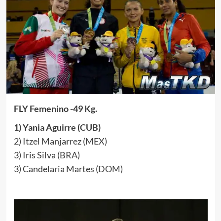
FLY Femenino -49 Kg.
1) Yania Aguirre (CUB)
2) Itzel Manjarrez (MEX)
3) Iris Silva (BRA)
3) Candelaria Martes (DOM)