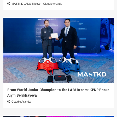
MASTKD
,
Alex Siliezar
,
Claudio Aranda
From World Junior Champion to the LA28 Dream: KPNP Backs
Aiym Serikbayeva
Claudio Aranda