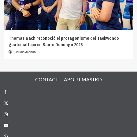
Thomas Bach reconoció el protagonismo del Taekwondo
guatemalteco en Santo Domingo 2026
Claudio Aranda
CONTACT
ABOUT MASTKD
Facebook
X
Instagram
YouTube
Whatsapp