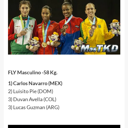
FLY Masculino -58 Kg.
1) Carlos Navarro (MEX)
2) Luisito Pie (DOM)
3) Duvan Avella (COL)
3) Lucas Guzman (ARG)