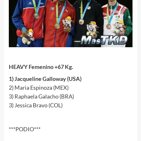
HEAVY Femenino +67 Kg.
1) Jacqueline Galloway (USA)
2) Maria Espinoza (MEX)
3) Raphaela Galacho (BRA)
3) Jessica Bravo (COL)
***PODIO***