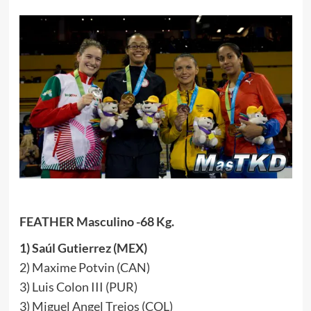
FEATHER Masculino -68 Kg.
1) Saúl Gutierrez (MEX)
2) Maxime Potvin (CAN)
3) Luis Colon III (PUR)
3) Miguel Angel Trejos (COL)