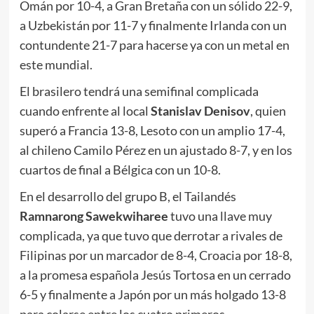
Omán por 10-4, a Gran Bretaña con un sólido 22-9,
a Uzbekistán por 11-7 y finalmente Irlanda con un
contundente 21-7 para hacerse ya con un metal en
este mundial.
El brasilero tendrá una semifinal complicada
cuando enfrente al local
Stanislav Denisov
, quien
superó a Francia 13-8, Lesoto con un amplio 17-4,
al chileno Camilo Pérez en un ajustado 8-7, y en los
cuartos de final a Bélgica con un 10-8.
En el desarrollo del grupo B, el Tailandés
Ramnarong Sawekwiharee
tuvo una llave muy
complicada, ya que tuvo que derrotar a rivales de
Filipinas por un marcador de 8-4, Croacia por 18-8,
a la promesa española Jesús Tortosa en un cerrado
6-5 y finalmente a Japón por un más holgado 13-8
para colarse entre los cuatro primeros.