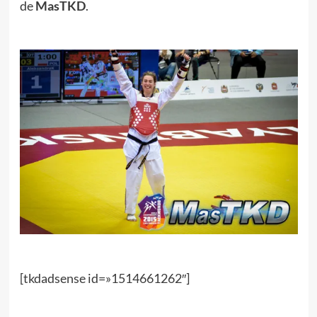
de
MasTKD
.
[tkdadsense id=»1514661262″]