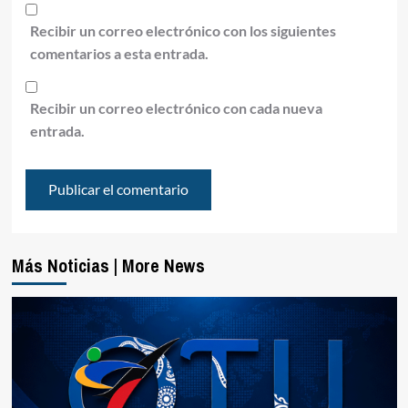
Recibir un correo electrónico con los siguientes
comentarios a esta entrada.
Recibir un correo electrónico con cada nueva
entrada.
Más Noticias | More News