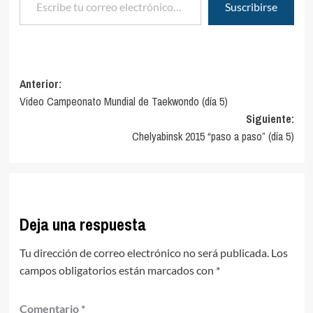
Suscribirse
Navegación
Anterior:
Video Campeonato Mundial de Taekwondo (día 5)
de
Siguiente:
entradas
Chelyabinsk 2015 “paso a paso” (día 5)
Deja una respuesta
Tu dirección de correo electrónico no será publicada.
Los
campos obligatorios están marcados con
*
Comentario
*