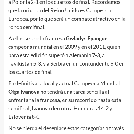
a Polonia 2-1 en los cuartos de final. Recordemos
que la oriunda del Reino Unido es Campeona
Europea, por lo que será un combate atractivo en la
ronda semifinal.
A ellas se une la francesa
Gwladys Epangue
campeona mundial en el 2009 y en el 2011, quien
para esta edición superó a Alemania 7-3, a
Tayikistán 5-3, y a Serbia en un contundente 6-0 en
los cuartos de final.
En definitiva la local y actual Campeona Mundial
Olga Ivanova
no tendrá una tarea sencilla al
enfrentar a la francesa, en su recorrido hasta esta
semifinal, Ivanova derrotó a Honduras 14-2 y
Eslovenia 8-0.
No se pierda el desenlace estas categorías a través