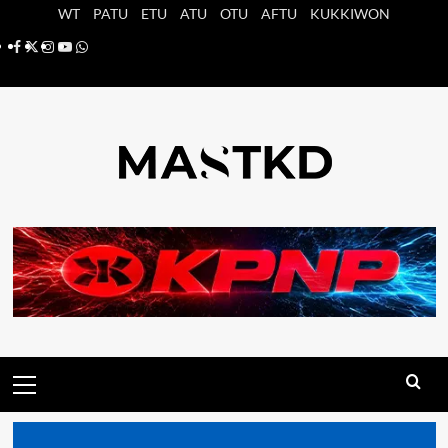
Saltar
WT
PATU
ETU
ATU
OTU
AFTU
KUKKIWON
al
Facebook
X
Instagram
YouTube
Whatsapp
contenido
Menú
principal