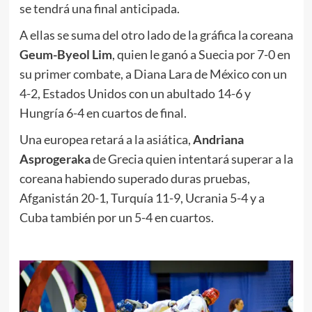
se tendrá una final anticipada.
A ellas se suma del otro lado de la gráfica la coreana
Geum-Byeol Lim
, quien le ganó a Suecia por 7-0 en
su primer combate, a Diana Lara de México con un
4-2, Estados Unidos con un abultado 14-6 y
Hungría 6-4 en cuartos de final.
Una europea retará a la asiática,
Andriana
Asprogeraka
de Grecia quien intentará superar a la
coreana habiendo superado duras pruebas,
Afganistán 20-1, Turquía 11-9, Ucrania 5-4 y a
Cuba también por un 5-4 en cuartos.