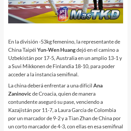
En la división -53kg femenino, la representante de
China Taipéi
Yun-Wen Huang
dejó en el camino a
Uzbekistán por 17-5, Australia en un amplio 13-1 y
a Suvi Mikkonen de Finlandia 18-10, para poder
acceder a la instancia semifinal.
La china deberá enfrentar a una difícil
Ana
Zaninovic
de Croacia, quien de manera
contundente aseguró su pase, venciendo a
Kazajistán por 11-7, a Laura García de Colombia
por un marcador de 9-2 y a Tian Zhan de China por
un corto marcador de 4-3, con ellas en esa semifinal