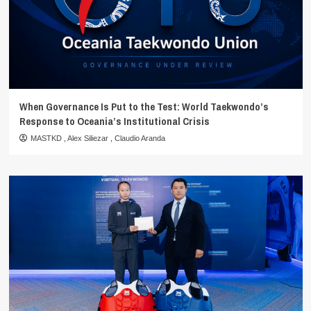
When Governance Is Put to the Test: World Taekwondo’s
Response to Oceania’s Institutional Crisis
MASTKD
,
Alex Siliezar
,
Claudio Aranda