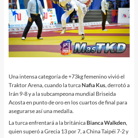
Una intensa categoría de +73kg femenino vivió el
Traktor Arena, cuando la turca
Nafia Kus
, derrotó a
Irán 9-8 y a la subcampeona mundial Briseida
Acosta en punto de oro en los cuartos de final para
asegurarse así una medalla.
La turca enfrentará a la británica
Bianca Walkden
,
quien superó a Grecia 13 por 7, a China Taipéi 7-2 y