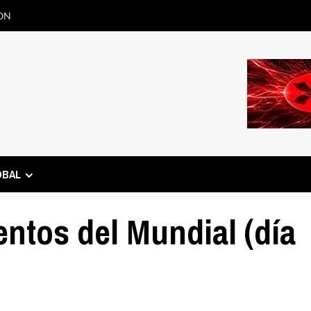
ON
OBAL
ntos del Mundial (día