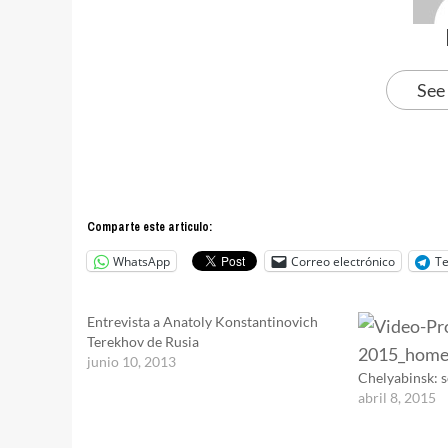
See
Comparte este articulo:
WhatsApp
Correo electrónico
T
Entrevista a Anatoly Konstantinovich
Terekhov de Rusia
junio 10, 2013
Chelyabinsk: só
abril 8, 2015