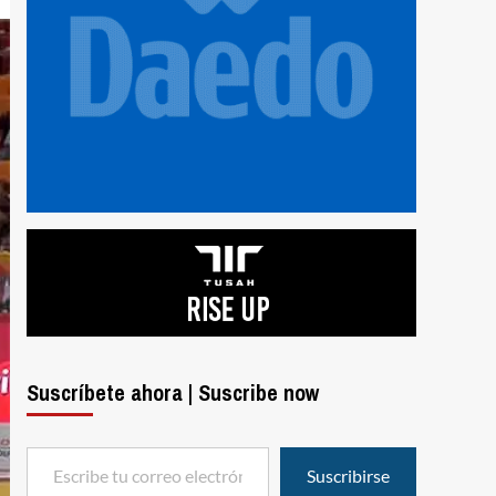
Suscríbete ahora | Suscribe now
Escribe tu correo electrónico…
Suscribirse