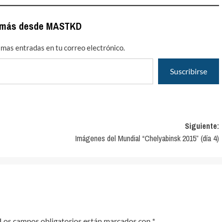
 más desde MASTKD
timas entradas en tu correo electrónico.
Suscribirse
Siguiente:
Imágenes del Mundial “Chelyabinsk 2015” (día 4)
Los campos obligatorios están marcados con
*