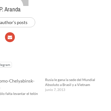
P. Aranda
 author's posts
elegram
Rusia le gana la sede del Mundial
Absoluto a Brasil y a Vietnam
junio 7, 2013
lo falta levantar el telón