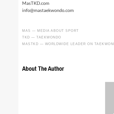
MasTKD.com
info@mastaekwondo.com
About The Author