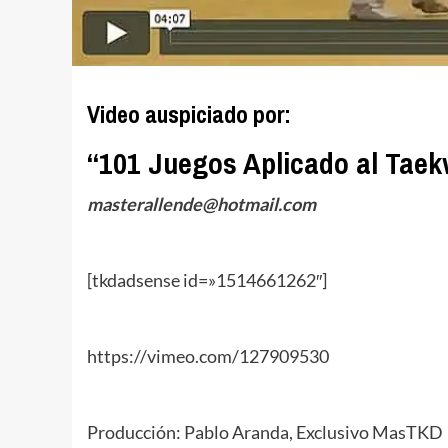
Video auspiciado por:
“101 Juegos Aplicado al Taek
masterallende@hotmail.com
[tkdadsense id=»1514661262″]
https://vimeo.com/127909530
Producción: Pablo Aranda, Exclusivo MasTKD