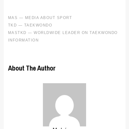
About The Author