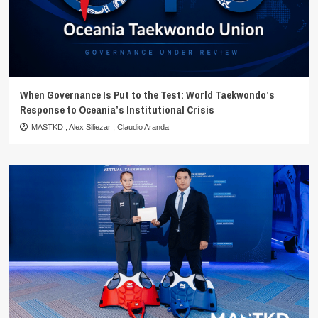
When Governance Is Put to the Test: World Taekwondo’s
Response to Oceania’s Institutional Crisis
MASTKD
,
Alex Siliezar
,
Claudio Aranda