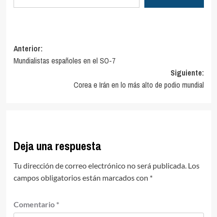
Navegación
Anterior:
Mundialistas españoles en el SO-7
de
Siguiente:
entradas
Corea e Irán en lo más alto de podio mundial
Deja una respuesta
Tu dirección de correo electrónico no será publicada.
Los
campos obligatorios están marcados con
*
Comentario
*