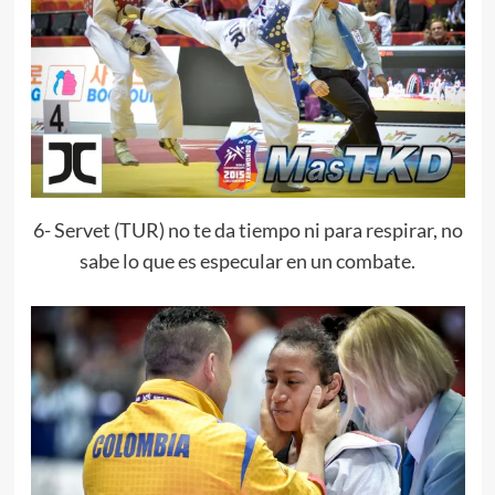
6- Servet (TUR) no te da tiempo ni para respirar, no
sabe lo que es especular en un combate.