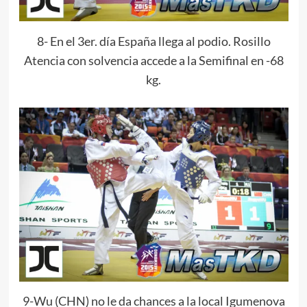
8- En el 3er. día España llega al podio. Rosillo
Atencia con solvencia accede a la Semifinal en -68
kg.
9-Wu (CHN) no le da chances a la local Igumenova