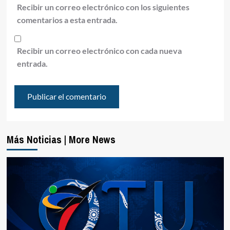
Recibir un correo electrónico con los siguientes
comentarios a esta entrada.
Recibir un correo electrónico con cada nueva
entrada.
Más Noticias | More News