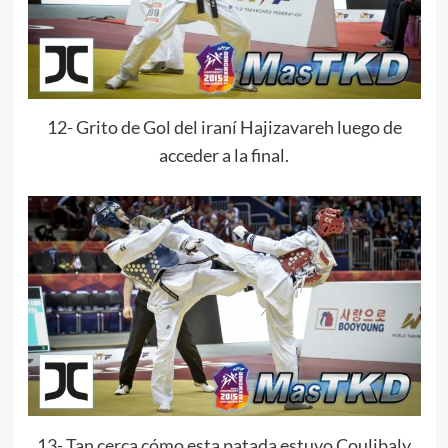
12- Grito de Gol del iraní Hajizavareh luego de
acceder a la final.
13- Tan cerca cómo esta patada estuvo Coulibaly