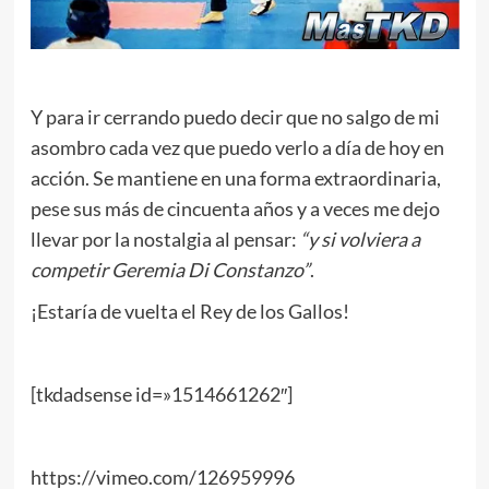
Y para ir cerrando puedo decir que no salgo de mi
asombro cada vez que puedo verlo a día de hoy en
acción. Se mantiene en una forma extraordinaria,
pese sus más de cincuenta años y a veces me dejo
llevar por la nostalgia al pensar:
“y si volviera a
competir Geremia Di Constanzo”
.
¡Estaría de vuelta el Rey de los Gallos!
[tkdadsense id=»1514661262″]
https://vimeo.com/126959996