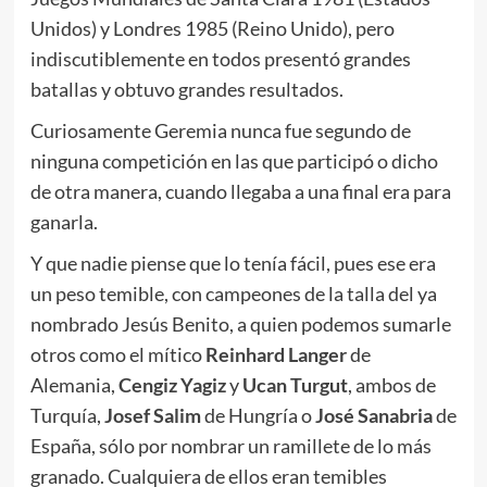
Unidos) y Londres 1985 (Reino Unido), pero
indiscutiblemente en todos presentó grandes
batallas y obtuvo grandes resultados.
Curiosamente Geremia nunca fue segundo de
ninguna competición en las que participó o dicho
de otra manera, cuando llegaba a una final era para
ganarla.
Y que nadie piense que lo tenía fácil, pues ese era
un peso temible, con campeones de la talla del ya
nombrado Jesús Benito, a quien podemos sumarle
otros como el mítico
Reinhard Langer
de
Alemania,
Cengiz Yagiz
y
Ucan Turgut
, ambos de
Turquía,
Josef Salim
de Hungría o
José Sanabria
de
España, sólo por nombrar un ramillete de lo más
granado. Cualquiera de ellos eran temibles