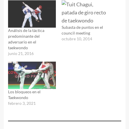
Subasta de puntos en el
Análisis de la táctica
council meeting
predominante del
octubre 10, 2014
adversario en el
taekwondo
junio 21, 2016
Los bloqueos en el
Taekwondo
febrero 3, 2021