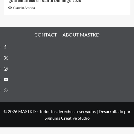
guatemalteco en Santo Domingo 2026
Claudio Aranda
CONTACT
ABOUT MASTKD
Facebook
X
Instagram
YouTube
Whatsapp