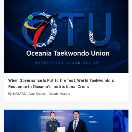
When Governance Is Put to the Test: World Taekwondo’s
Response to Oceania’s Institutional Crisis
MASTKD
,
Alex Siliezar
,
Claudio Aranda