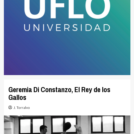
Geremia Di Constanzo, El Rey de los
Gallos
J. Torralvo