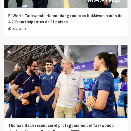
El World Taekwondo Hanmadang reúne en Kukkiwon a más de
4.200 participantes de 61 países
MASTKD
Thomas Bach reconoció el protagonismo del Taekwondo