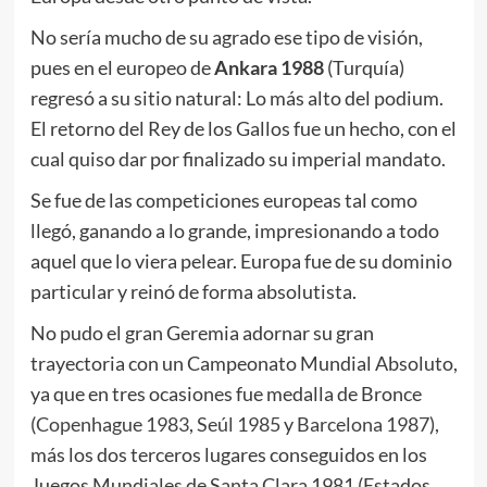
No sería mucho de su agrado ese tipo de visión,
pues en el europeo de
Ankara 1988
(Turquía)
regresó a su sitio natural: Lo más alto del podium.
El retorno del Rey de los Gallos fue un hecho, con el
cual quiso dar por finalizado su imperial mandato.
Se fue de las competiciones europeas tal como
llegó, ganando a lo grande, impresionando a todo
aquel que lo viera pelear. Europa fue de su dominio
particular y reinó de forma absolutista.
No pudo el gran Geremia adornar su gran
trayectoria con un Campeonato Mundial Absoluto,
ya que en tres ocasiones fue medalla de Bronce
(
Copenhague 1983
,
Seúl 1985
y
Barcelona 1987
),
más los dos terceros lugares conseguidos en los
Juegos Mundiales de Santa Clara 1981 (Estados