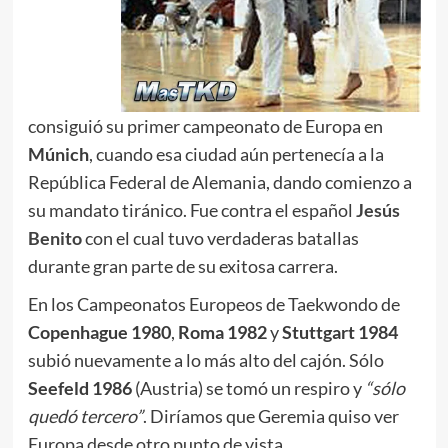
consiguió su primer campeonato de Europa en
Múnich
, cuando esa ciudad aún pertenecía a la
República Federal de Alemania, dando comienzo a
su mandato tiránico. Fue contra el español
Jesús
Benito
con el cual tuvo verdaderas batallas
durante gran parte de su exitosa carrera.
En los Campeonatos Europeos de Taekwondo de
Copenhague 1980
,
Roma 1982
y
Stuttgart 1984
subió nuevamente a lo más alto del cajón. Sólo
Seefeld 1986
(Austria) se tomó un respiro y
“sólo
quedó tercero”
. Diríamos que Geremia quiso ver
Europa desde otro punto de vista.