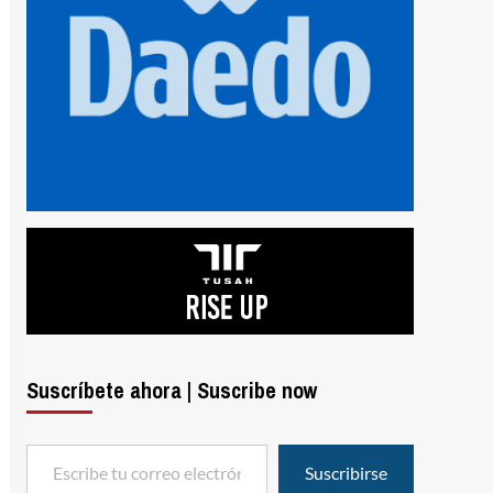
Suscríbete ahora | Suscribe now
Escribe tu correo electrónico…
Suscribirse