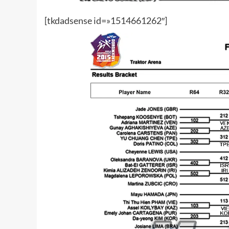
[tkdadsense id=»1514661262″]