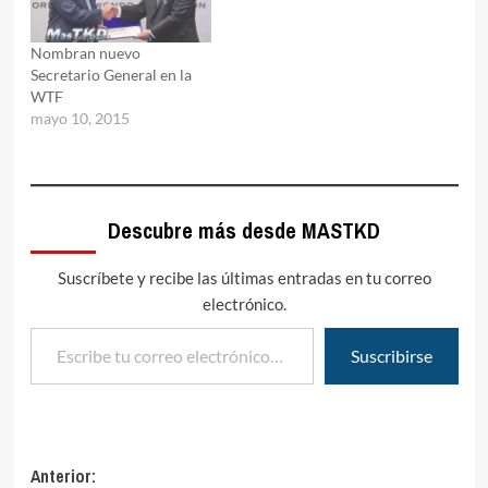
Nombran nuevo
Secretario General en la
WTF
mayo 10, 2015
Descubre más desde MASTKD
Suscríbete y recibe las últimas entradas en tu correo
electrónico.
Escribe tu correo electrónico…
Suscribirse
Navegación
Anterior: