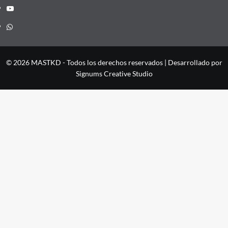
YouTube
Whatsapp