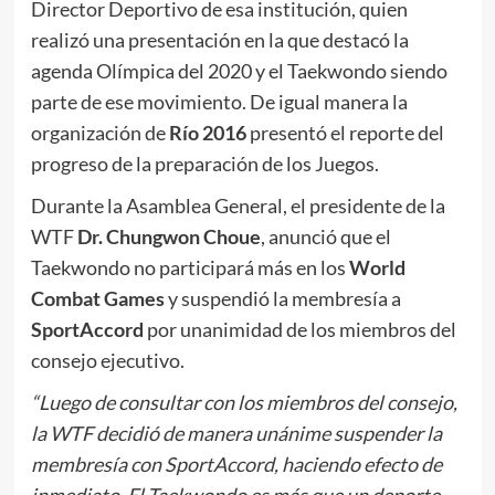
Director Deportivo de esa institución, quien
realizó una presentación en la que destacó la
agenda Olímpica del 2020 y el Taekwondo siendo
parte de ese movimiento. De igual manera la
organización de
Río 2016
presentó el reporte del
progreso de la preparación de los Juegos.
Durante la Asamblea General, el presidente de la
WTF
Dr. Chungwon Choue
, anunció que el
Taekwondo no participará más en los
World
Combat Games
y suspendió la membresía a
SportAccord
por unanimidad de los miembros del
consejo ejecutivo.
“Luego de consultar con los miembros del consejo,
la WTF decidió de manera unánime suspender la
membresía con SportAccord, haciendo efecto de
inmediato. El Taekwondo es más que un deporte,