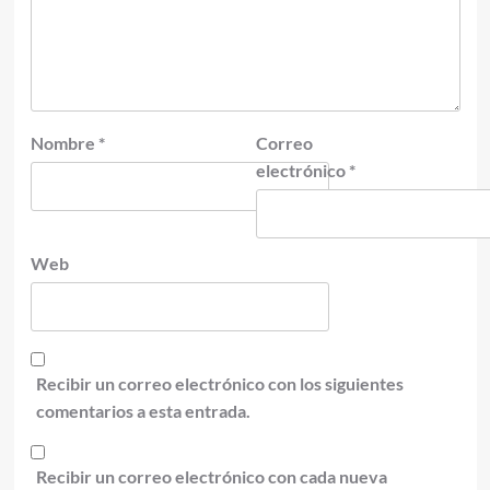
Nombre
*
Correo
electrónico
*
Web
Recibir un correo electrónico con los siguientes
comentarios a esta entrada.
Recibir un correo electrónico con cada nueva