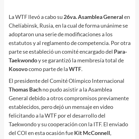
La WTF llevó a cabo su
26va. Asamblea General
en
Chelíabinsk, Rusia, en la cual de forma unánime se
adoptaron una serie de modificaciones a los
estatutos y al reglamento de competencia. Por otra
parte se estableció un comité encargado del
Para-
Taekwondo
y se garantizó la membresía total de
Kosovo
como parte de la
WTF
.
El presidente del Comité Olímpico Internacional
Thomas Bach
no pudo asistir a la Asamblea
General debido a otros compromisos previamente
establecidos, pero dejó un mensaje en video
felicitando a la WTF por el desarrollo del
Taekwondo y su cooperación con la ITF. El enviado
del COI en esta ocasión fue
Kit McConnell
,