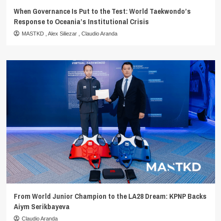
When Governance Is Put to the Test: World Taekwondo’s
Response to Oceania’s Institutional Crisis
MASTKD
,
Alex Siliezar
,
Claudio Aranda
From World Junior Champion to the LA28 Dream: KPNP Backs
Aiym Serikbayeva
Claudio Aranda