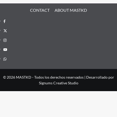
CONTACT
ABOUT MASTKD
Facebook
X
Instagram
YouTube
Whatsapp