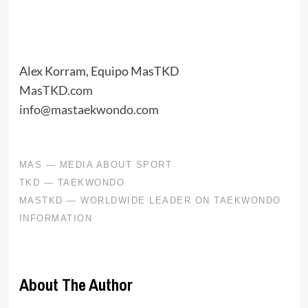
Alex Korram, Equipo MasTKD
MasTKD.com
info@mastaekwondo.com
About The Author