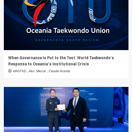
When Governance Is Put to the Test: World Taekwondo’s
Response to Oceania’s Institutional Crisis
MASTKD
,
Alex Siliezar
,
Claudio Aranda