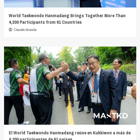
World Taekwondo Hanmadang Brings Together More Than
4,200 Participants from 61 Countries
Claudio Aranda
El World Taekwondo Hanmadang reúne en Kukkiwon a más de
4.200 participantes de 61 países