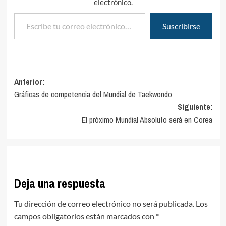
electrónico.
Escribe tu correo electrónico…
Suscribirse
Navegación
Anterior:
Gráficas de competencia del Mundial de Taekwondo
de
Siguiente:
entradas
El próximo Mundial Absoluto será en Corea
Deja una respuesta
Tu dirección de correo electrónico no será publicada.
Los
campos obligatorios están marcados con
*