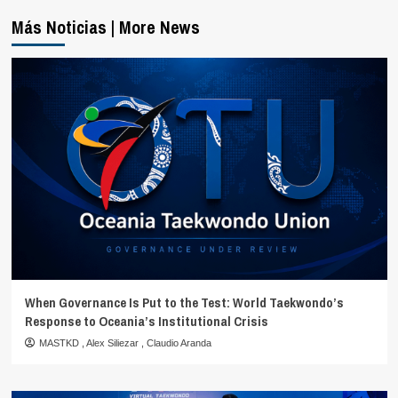
Más Noticias | More News
When Governance Is Put to the Test: World Taekwondo’s
Response to Oceania’s Institutional Crisis
MASTKD
,
Alex Siliezar
,
Claudio Aranda