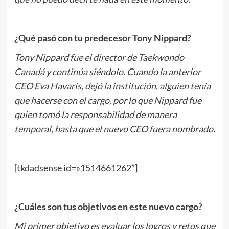
¿Qué pasó con tu predecesor Tony Nippard?
Tony Nippard fue el director de Taekwondo
Canadá y continúa siéndolo. Cuando la anterior
CEO Eva Havaris, dejó la institución, alguien tenía
que hacerse con el cargo, por lo que Nippard fue
quien tomó la responsabilidad de manera
temporal, hasta que el nuevo CEO fuera nombrado.
[tkdadsense id=»1514661262”]
¿Cuáles son tus objetivos en este nuevo cargo?
Mi primer objetivo es evaluar los logros y retos que