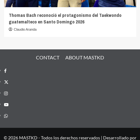
Thomas Bach reconoció el protagonismo del Taekwondo
guatemalteco en Santo Domingo 2026
Claudio Aranda
CONTACT
ABOUT MASTKD
Facebook
X
Instagram
YouTube
Whatsapp