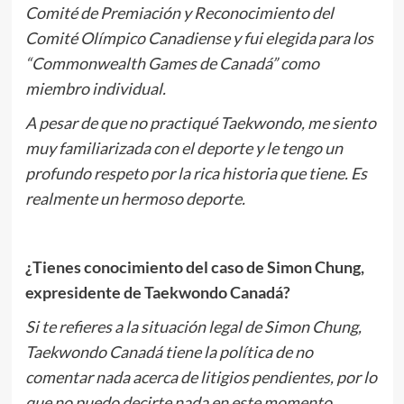
Comité de Premiación y Reconocimiento del
Comité Olímpico Canadiense y fui elegida para los
“Commonwealth Games de Canadá” como
miembro individual.
A pesar de que no practiqué Taekwondo, me siento
muy familiarizada con el deporte y le tengo un
profundo respeto por la rica historia que tiene. Es
realmente un hermoso deporte.
¿Tienes conocimiento del caso de Simon Chung,
expresidente de Taekwondo Canadá?
Si te refieres a la situación legal de Simon Chung,
Taekwondo Canadá tiene la política de no
comentar nada acerca de litigios pendientes, por lo
que no puedo decirte nada en este momento.