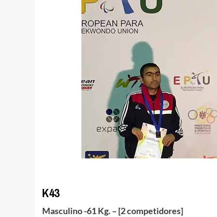
K43
Masculino -61 Kg. – [2 competidores]