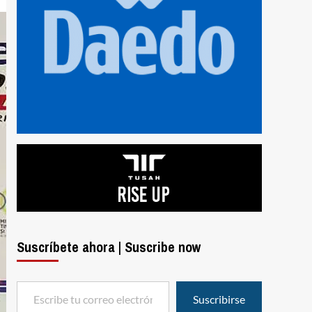
Suscríbete ahora | Suscribe now
Escribe tu correo electrónico…
Suscribirse