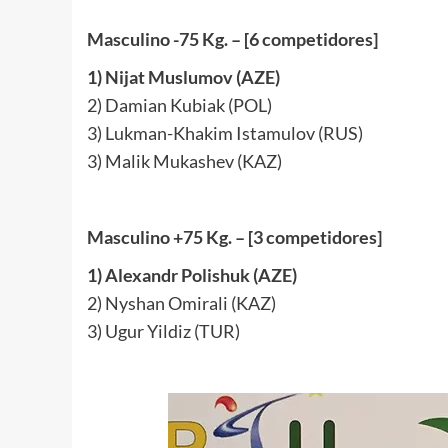
Masculino -75 Kg. – [6 competidores]
1) Nijat Muslumov (AZE)
2) Damian Kubiak (POL)
3) Lukman-Khakim Istamulov (RUS)
3) Malik Mukashev (KAZ)
Masculino +75 Kg. – [3 competidores]
1) Alexandr Polishuk (AZE)
2) Nyshan Omirali (KAZ)
3) Ugur Yildiz (TUR)