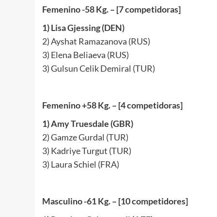
Femenino -58 Kg. – [7 competidoras]
1) Lisa Gjessing (DEN)
2) Ayshat Ramazanova (RUS)
3) Elena Beliaeva (RUS)
3) Gulsun Celik Demiral (TUR)
Femenino +58 Kg. – [4 competidoras]
1) Amy Truesdale (GBR)
2) Gamze Gurdal (TUR)
3) Kadriye Turgut (TUR)
3) Laura Schiel (FRA)
Masculino -61 Kg. – [10 competidores]