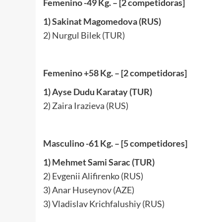
Femenino -49 Kg. – [2 competidoras]
1) Sakinat Magomedova (RUS)
2) Nurgul Bilek (TUR)
Femenino +58 Kg. – [2 competidoras]
1) Ayse Dudu Karatay (TUR)
2) Zaira Irazieva (RUS)
Masculino -61 Kg. – [5 competidores]
1) Mehmet Sami Sarac (TUR)
2) Evgenii Alifirenko (RUS)
3) Anar Huseynov (AZE)
3) Vladislav Krichfalushiy (RUS)