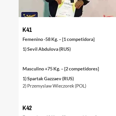
K41
Femenino -58 Kg. – [1 competidora]
1) Sevil Abdulova (RUS)
Masculino +75 Kg. – [2 competidores]
1) Spartak Gazzaev (RUS)
2) Przemyslaw Wieczorek (POL)
K42