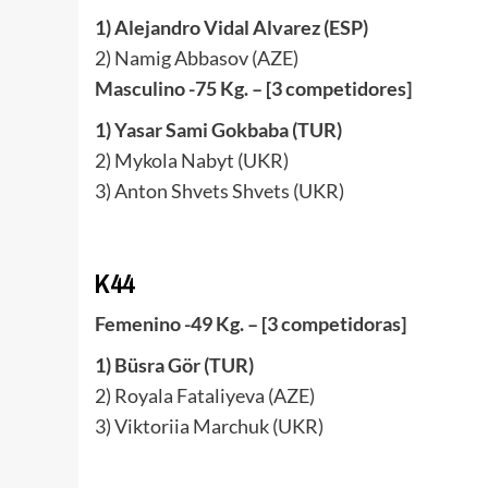
1) Alejandro Vidal Alvarez (ESP)
2) Namig Abbasov (AZE)
Masculino -75 Kg. – [3 competidores]
1) Yasar Sami Gokbaba (TUR)
2) Mykola Nabyt (UKR)
3) Anton Shvets Shvets (UKR)
K44
Femenino -49 Kg. – [3 competidoras]
1) Büsra Gör (TUR)
2) Royala Fataliyeva (AZE)
3) Viktoriia Marchuk (UKR)