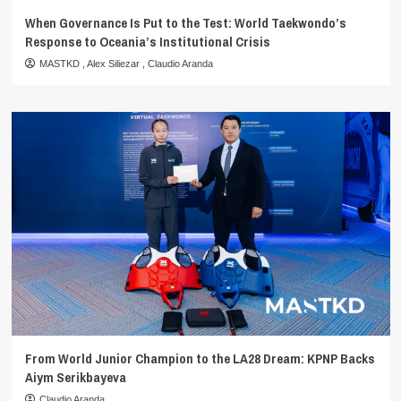
When Governance Is Put to the Test: World Taekwondo’s
Response to Oceania’s Institutional Crisis
MASTKD
,
Alex Siliezar
,
Claudio Aranda
From World Junior Champion to the LA28 Dream: KPNP Backs
Aiym Serikbayeva
Claudio Aranda