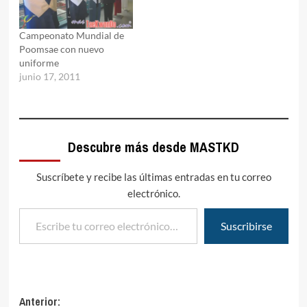
Campeonato Mundial de
Poomsae con nuevo
uniforme
junio 17, 2011
Descubre más desde MASTKD
Suscríbete y recibe las últimas entradas en tu correo
electrónico.
Escribe tu correo electrónico…
Suscribirse
Navegación
Anterior: