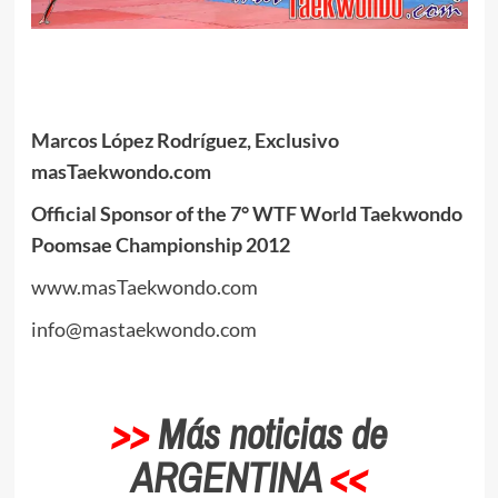
Marcos López Rodríguez, Exclusivo
masTaekwondo.com
Official Sponsor of the 7° WTF World Taekwondo
Poomsae Championship 2012
www.masTaekwondo.com
info@mastaekwondo.com
>>
Más noticias de
ARGENTINA
<<