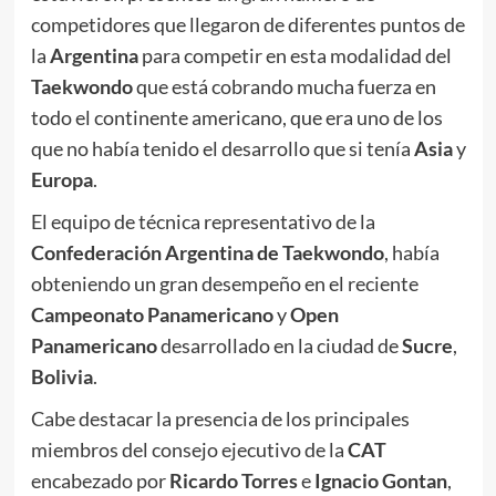
competidores que llegaron de diferentes puntos de
la
Argentina
para competir en esta modalidad del
Taekwondo
que está cobrando mucha fuerza en
todo el continente americano, que era uno de los
que no había tenido el desarrollo que si tenía
Asia
y
Europa
.
El equipo de técnica representativo de la
Confederación Argentina de Taekwondo
, había
obteniendo un gran desempeño en el reciente
Campeonato Panamericano
y
Open
Panamericano
desarrollado en la ciudad de
Sucre
,
Bolivia
.
Cabe destacar la presencia de los principales
miembros del consejo ejecutivo de la
CAT
encabezado por
Ricardo Torres
e
Ignacio Gontan
,