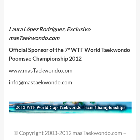
Laura López Rodríguez, Exclusivo
masTaekwondo.com
Official Sponsor of the 7° WTF World Taekwondo
Poomsae Championship 2012
www.masTaekwondo.com
info@mastaekwondo.com
© Copyright 2003-2012 masTaekwondo.com –