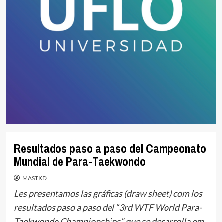
Resultados paso a paso del Campeonato
Mundial de Para-Taekwondo
MASTKD
Les presentamos las gráficas (draw sheet) com los
resultados paso a paso del “3rd WTF World Para-
Taekwondo Championships” que se desarrolla em