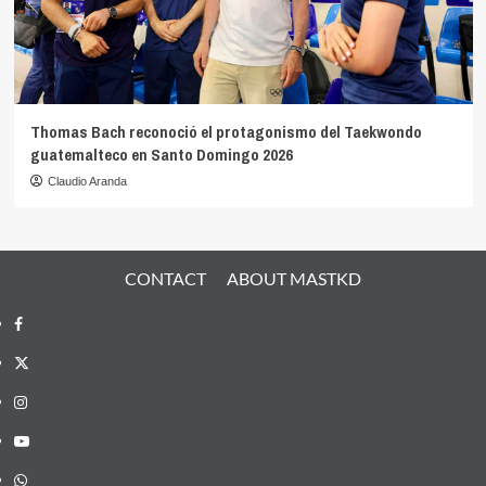
Thomas Bach reconoció el protagonismo del Taekwondo
guatemalteco en Santo Domingo 2026
Claudio Aranda
CONTACT
ABOUT MASTKD
Facebook
X
Instagram
YouTube
Whatsapp