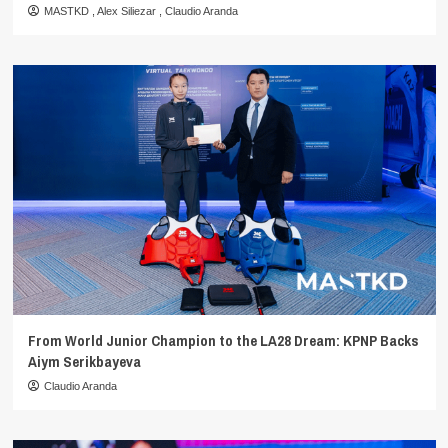
MASTKD
,
Alex Siliezar
,
Claudio Aranda
From World Junior Champion to the LA28 Dream: KPNP Backs
Aiym Serikbayeva
Claudio Aranda