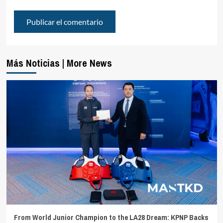
Más Noticias | More News
From World Junior Champion to the LA28 Dream: KPNP Backs