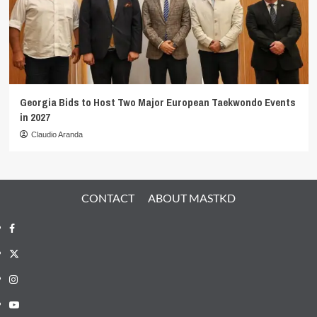
Georgia Bids to Host Two Major European Taekwondo Events
in 2027
Claudio Aranda
CONTACT
ABOUT MASTKD
Facebook
X
Instagram
YouTube