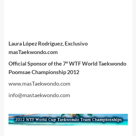
Laura López Rodríguez, Exclusivo
masTaekwondo.com
Official Sponsor of the 7° WTF World Taekwondo
Poomsae Championship 2012
www.masTaekwondo.com
info@mastaekwondo.com