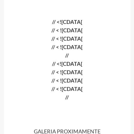
// <![CDATA[
// < ![CDATA[
// < ![CDATA[
// < ![CDATA[
//
// <![CDATA[
// < ![CDATA[
// < ![CDATA[
// < ![CDATA[
//
GALERIA PROXIMAMENTE