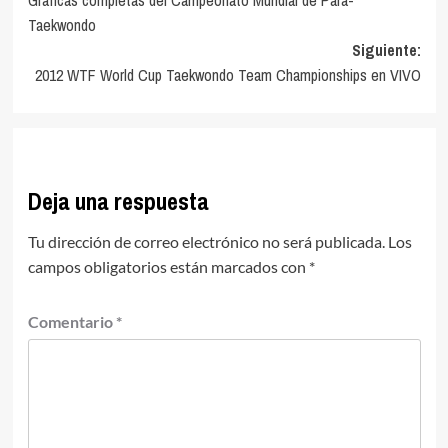
Gráficas completas del Campeonato Mundial de Para-
de
Taekwondo
entradas
Siguiente:
2012 WTF World Cup Taekwondo Team Championships en VIVO
Deja una respuesta
Tu dirección de correo electrónico no será publicada.
Los
campos obligatorios están marcados con
*
Comentario
*