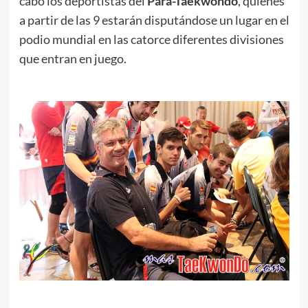
cabo los deportistas del
Para-Taekwondo
, quienes
a partir de las 9 estarán disputándose un lugar en el
podio mundial en las catorce diferentes divisiones
que entran en juego.