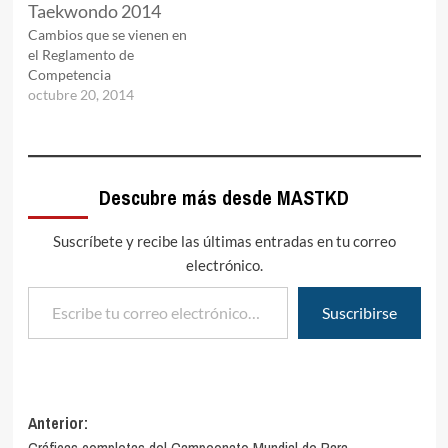
Cambios que se vienen en
el Reglamento de
Competencia
octubre 20, 2014
Descubre más desde MASTKD
Suscríbete y recibe las últimas entradas en tu correo
electrónico.
Escribe tu correo electrónico…
Suscribirse
Navegación
Anterior: