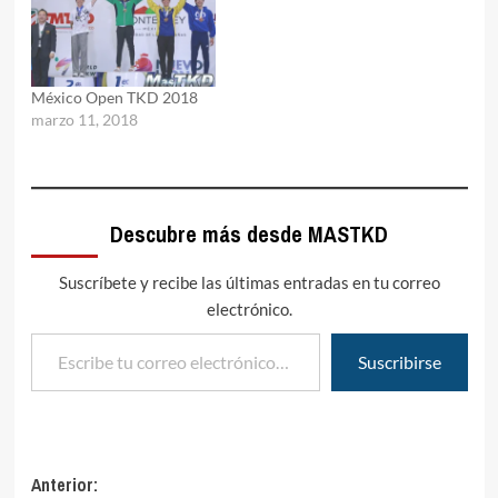
México Open TKD 2018
marzo 11, 2018
Descubre más desde MASTKD
Suscríbete y recibe las últimas entradas en tu correo
electrónico.
Escribe tu correo electrónico…
Suscribirse
Navegación
Anterior: