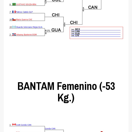
.
BANTAM Femenino (-53
Kg.)