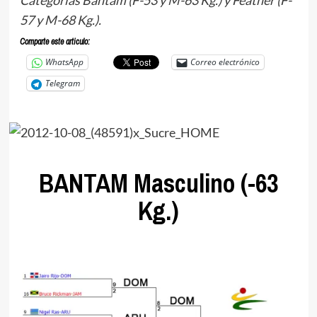
57 y M-68 Kg.).
Comparte este articulo:
WhatsApp
Correo electrónico
Telegram
BANTAM Masculino (-63
Kg.)