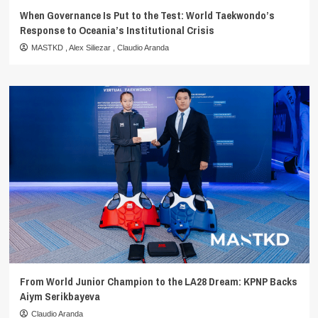
When Governance Is Put to the Test: World Taekwondo’s
Response to Oceania’s Institutional Crisis
MASTKD
,
Alex Siliezar
,
Claudio Aranda
From World Junior Champion to the LA28 Dream: KPNP Backs
Aiym Serikbayeva
Claudio Aranda