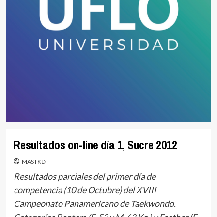
Resultados on-line día 1, Sucre 2012
MASTKD
Resultados parciales del primer día de
competencia (10 de Octubre) del XVIII
Campeonato Panamericano de Taekwondo.
Categorías Bantam (F-53 y M-63 Kg.) y Feather (F-