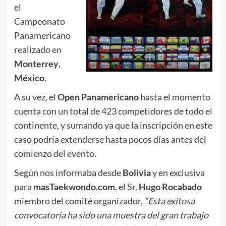
el
Campeonato
Panamericano
realizado en
Monterrey
,
México
.
A su vez, el
Open Panamericano
hasta el momento
cuenta con un total de 423 competidores de todo el
continente, y sumando ya que la inscripción en este
caso podría extenderse hasta pocos días antes del
comienzo del evento.
Según nos informaba desde
Bolivia
y en exclusiva
para
masTaekwondo.com
, el Sr.
Hugo Rocabado
miembro del comité organizador,
“Esta exitosa
convocatoria ha sido una muestra del gran trabajo