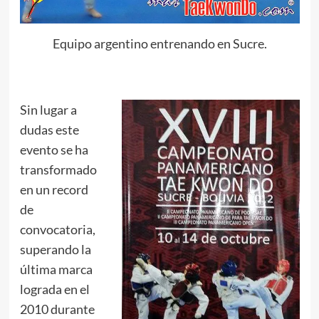
Equipo argentino entrenando en Sucre.
Sin lugar a
dudas este
evento se ha
transformado
en un record
de
convocatoria,
superando la
última marca
lograda en el
2010 durante