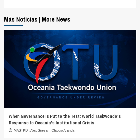
Más Noticias | More News
When Governance Is Put to the Test: World Taekwondo’s
Response to Oceania’s Institutional Crisis
MASTKD
,
Alex Siliezar
,
Claudio Aranda