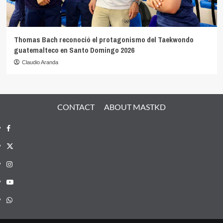
Thomas Bach reconoció el protagonismo del Taekwondo
guatemalteco en Santo Domingo 2026
Claudio Aranda
CONTACT
ABOUT MASTKD
Facebook
X
Instagram
YouTube
Whatsapp