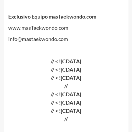
Exclusivo Equipo masTaekwondo.com
www.masTaekwondo.com
info@mastaekwondo.com
// < ![CDATA[
// < ![CDATA[
// < ![CDATA[
//
// < ![CDATA[
// < ![CDATA[
// < ![CDATA[
//