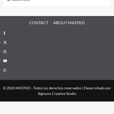
CONTACT
ABOUT MASTKD
Facebook
X
Instagram
YouTube
Whatsapp