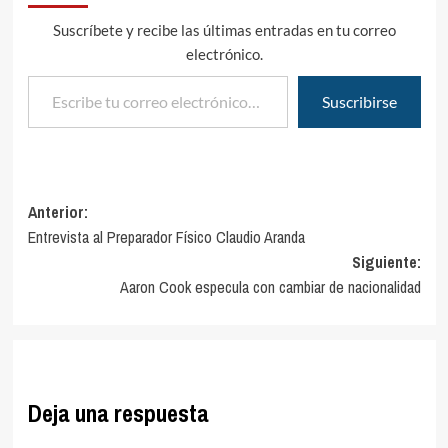
Suscríbete y recibe las últimas entradas en tu correo
electrónico.
Escribe tu correo electrónico…
Suscribirse
Navegación
Anterior:
Entrevista al Preparador Físico Claudio Aranda
de
Siguiente:
entradas
Aaron Cook especula con cambiar de nacionalidad
Deja una respuesta