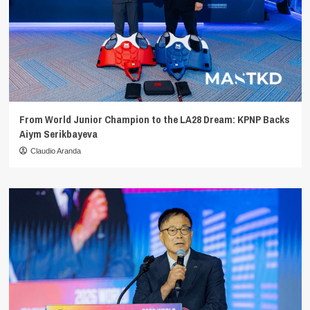
From World Junior Champion to the LA28 Dream: KPNP Backs
Aiym Serikbayeva
Claudio Aranda