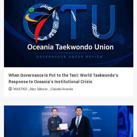
When Governance Is Put to the Test: World Taekwondo’s
Response to Oceania’s Institutional Crisis
MASTKD
,
Alex Siliezar
,
Claudio Aranda