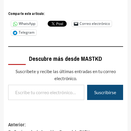
Comparte este articulo:
WhatsApp
Correo electrónico
Telegram
Descubre más desde MASTKD
Suscríbete y recibe las últimas entradas en tu correo
electrónico.
Escribe tu correo electrónico…
Suscribirse
Navegación
Anterior: