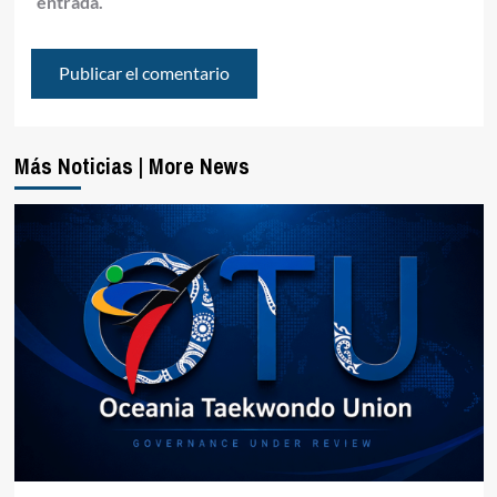
entrada.
Más Noticias | More News