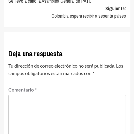
Se llevó a cabo la Asamblea General de PATU
de
Siguiente:
entradas
Colombia espera recibir a sesenta países
Deja una respuesta
Tu dirección de correo electrónico no será publicada.
Los
campos obligatorios están marcados con
*
Comentario
*