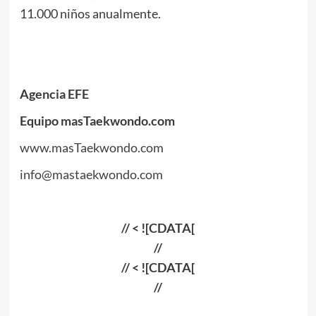
11.000 niños anualmente.
Agencia EFE
Equipo masTaekwondo.com
www.masTaekwondo.com
info@mastaekwondo.com
// < ![CDATA[
//
// < ![CDATA[
//