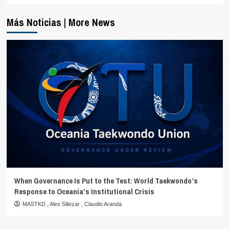
Más Noticias | More News
When Governance Is Put to the Test: World Taekwondo’s
Response to Oceania’s Institutional Crisis
MASTKD
,
Alex Siliezar
,
Claudio Aranda