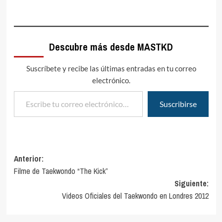
Descubre más desde MASTKD
Suscríbete y recibe las últimas entradas en tu correo
electrónico.
Escribe tu correo electrónico…
Suscribirse
Navegación
Anterior:
Filme de Taekwondo “The Kick”
de
Siguiente:
entradas
Videos Oficiales del Taekwondo en Londres 2012