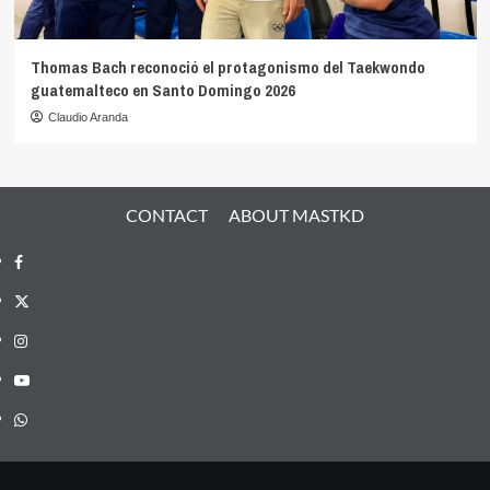
Thomas Bach reconoció el protagonismo del Taekwondo
guatemalteco en Santo Domingo 2026
Claudio Aranda
CONTACT
ABOUT MASTKD
Facebook
X
Instagram
YouTube
Whatsapp