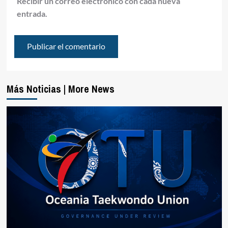
Recibir un correo electrónico con cada nueva
entrada.
Más Noticias | More News