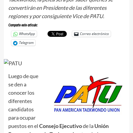
convertirán en Presidente de las diferentes
regiones y por consiguiente Vice de PATU.
Comparte este articulo:
WhatsApp
Correo electrónico
Telegram
Luego de que
se den a
conocer los
diferentes
candidatos
para ocupar
puestos en el
Consejo Ejecutivo
de la
Unión