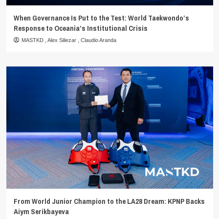
When Governance Is Put to the Test: World Taekwondo’s
Response to Oceania’s Institutional Crisis
MASTKD
,
Alex Siliezar
,
Claudio Aranda
From World Junior Champion to the LA28 Dream: KPNP Backs
Aiym Serikbayeva