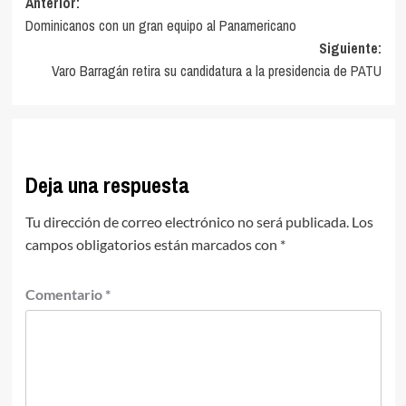
Navegación
Anterior:
Dominicanos con un gran equipo al Panamericano
de
Siguiente:
entradas
Varo Barragán retira su candidatura a la presidencia de PATU
Deja una respuesta
Tu dirección de correo electrónico no será publicada.
Los
campos obligatorios están marcados con
*
Comentario
*