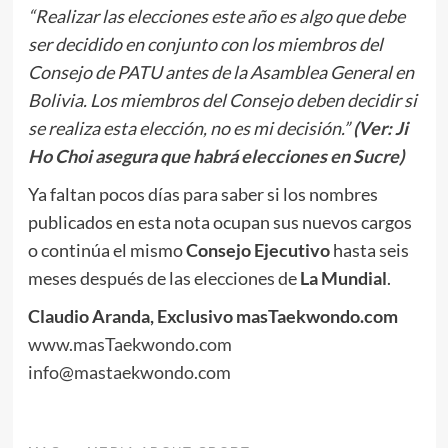
“Realizar las elecciones este año es algo que debe
ser decidido en conjunto con los miembros del
Consejo de PATU antes de la Asamblea General en
Bolivia. Los miembros del Consejo deben decidir si
se realiza esta elección, no es mi decisión.”
(Ver: Ji
Ho Choi asegura que habrá elecciones en Sucre)
Ya faltan pocos días para saber si los nombres
publicados en esta nota ocupan sus nuevos cargos
o continúa el mismo
Consejo Ejecutivo
hasta seis
meses después de las elecciones de
La Mundial
.
Claudio Aranda, Exclusivo masTaekwondo.com
www.masTaekwondo.com
info@mastaekwondo.com