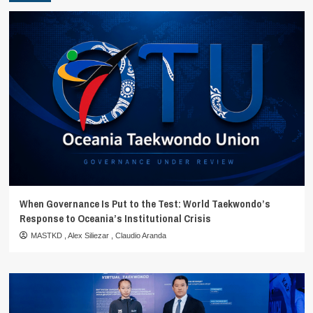
When Governance Is Put to the Test: World Taekwondo’s
Response to Oceania’s Institutional Crisis
MASTKD
,
Alex Siliezar
,
Claudio Aranda