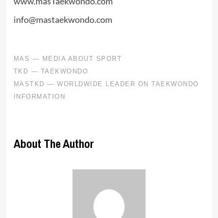
www.masTaekwondo.com
info@mastaekwondo.com
About The Author