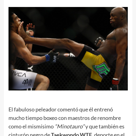
El fabuloso peleador comentó que él entrenó
mucho tiempo boxeo con maestros de renombre
como el mismísimo
“Minotauro”
y que también es
cinturón negro de
Taekwondo WTF
, deporte en el