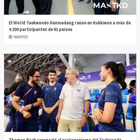
El World Taekwondo Hanmadang reúne en Kukkiwon a más de
4.200 participantes de 61 países
MASTKD
Thomas Bach reconoció el protagonismo del Taekwondo