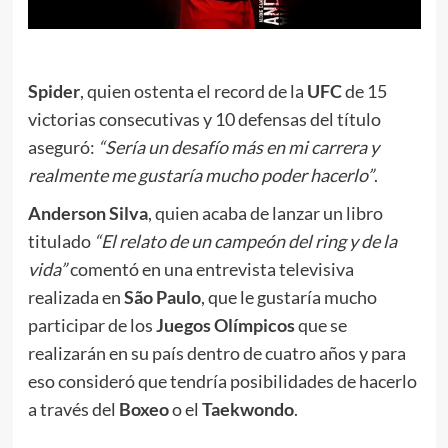
Spider
, quien ostenta el record de la
UFC
de 15
victorias consecutivas y 10 defensas del título
aseguró:
“Sería un desafío más en mi carrera y
realmente me gustaría mucho poder hacerlo”
.
Anderson Silva
, quien acaba de lanzar un libro
titulado
“El relato de un campeón del ring y de la
vida”
comentó en una entrevista televisiva
realizada en
São Paulo
, que le gustaría mucho
participar de los
Juegos Olímpicos
que se
realizarán en su país dentro de cuatro años y para
eso consideró que tendría posibilidades de hacerlo
a través del
Boxeo
o el
Taekwondo
.