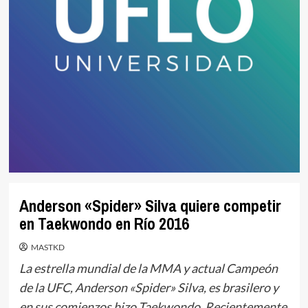
Anderson «Spider» Silva quiere competir
en Taekwondo en Río 2016
MASTKD
La estrella mundial de la MMA y actual Campeón
de la UFC, Anderson «Spider» Silva, es brasilero y
en sus comienzos hizo Taekwondo. Recientemente