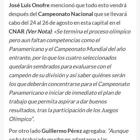
José Luis Onofre
mencionó que todo esto vendrá
después del
Campeonato Nacional
que se llevará
cabo del 24 al 26 de agosto en esta capital en el
CNAR
(Ver Nota)
:
«Se termina el proceso olímpico
pero aun faltan competencias como el
Panamericano y el Campeonato Mundial del año
entrante, por lo que los cuatro seleccionados
quedarán sembrados para evaluarse con el
campeón de su división y así saber quiénes serán
los que deberán concentrarse para el Campeonato
Panamericano e iniciar de inmediato el plan de
trabajo que permita aspirar a dar buenos
resultados, tras la participación de los Juegos
Olímpico”
.
Por otro lado
Guillermo Pérez
agregaba:
“Aunque
se ha trabajado mucho en adaptarse a las