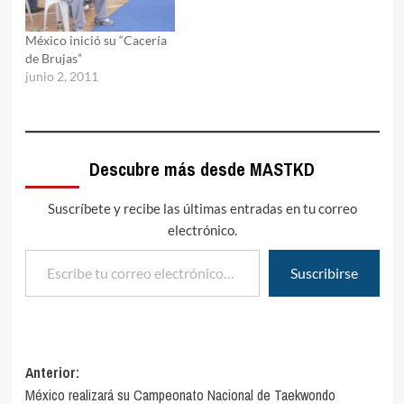
México inició su “Cacería
de Brujas”
junio 2, 2011
Descubre más desde MASTKD
Suscríbete y recibe las últimas entradas en tu correo
electrónico.
Escribe tu correo electrónico…
Suscribirse
Navegación
Anterior:
México realizará su Campeonato Nacional de Taekwondo