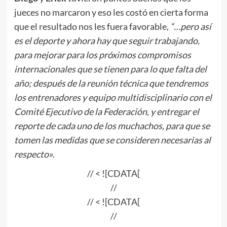
jueces no marcaron y eso les costó en cierta forma
que el resultado nos les fuera favorable,
“…pero así
es el deporte y ahora hay que seguir trabajando,
para mejorar para los próximos compromisos
internacionales que se tienen para lo que falta del
año; después de la reunión técnica que tendremos
los entrenadores y equipo multidisciplinario con el
Comité Ejecutivo de la Federación, y entregar el
reporte de cada uno de los muchachos, para que se
tomen las medidas que se consideren necesarias al
respecto»
.
// < ![CDATA[
//
// < ![CDATA[
//