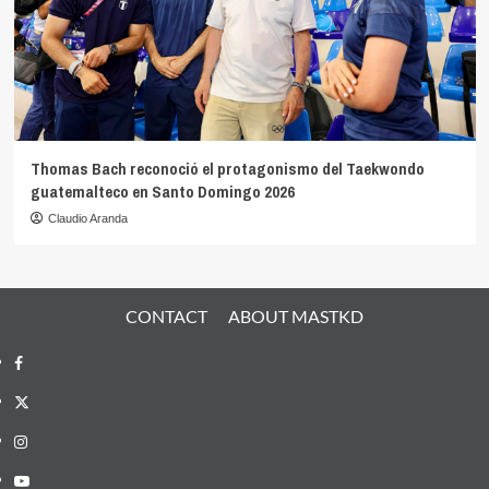
Thomas Bach reconoció el protagonismo del Taekwondo
guatemalteco en Santo Domingo 2026
Claudio Aranda
CONTACT
ABOUT MASTKD
Facebook
X
Instagram
YouTube