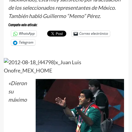
de los seleccionados representantes de México.
También habló Guillermo “Memo” Pérez.
Comparte este articulo:
WhatsApp
Correo electrónico
Telegram
«Dieron
su
máximo