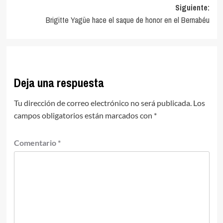
de
Siguiente:
entradas
Brigitte Yagüe hace el saque de honor en el Bernabéu
Deja una respuesta
Tu dirección de correo electrónico no será publicada.
Los
campos obligatorios están marcados con
*
Comentario
*