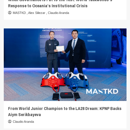
Response to Oceania’s Institutional Crisis
MASTKD
,
Alex Siliezar
,
Claudio Aranda
From World Junior Champion to the LA28 Dream: KPNP Backs
Aiym Serikbayeva
Claudio Aranda