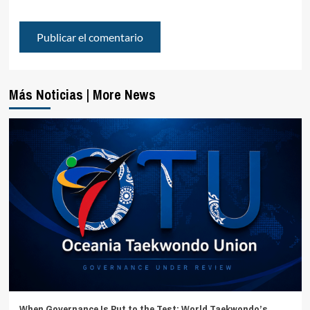
Más Noticias | More News
When Governance Is Put to the Test: World Taekwondo’s