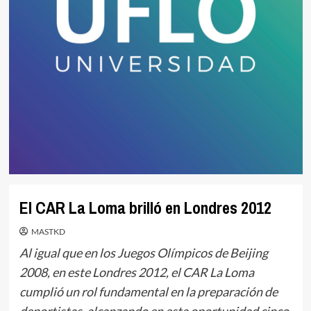
El CAR La Loma brilló en Londres 2012
MASTKD
Al igual que en los Juegos Olímpicos de Beijing
2008, en este Londres 2012, el CAR La Loma
cumplió un rol fundamental en la preparación de
deportistas, alcanzando en esta oportunidad cinco