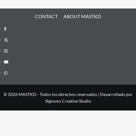
CONTACT
ABOUT MASTKD
Facebook
X
Instagram
YouTube
Whatsapp