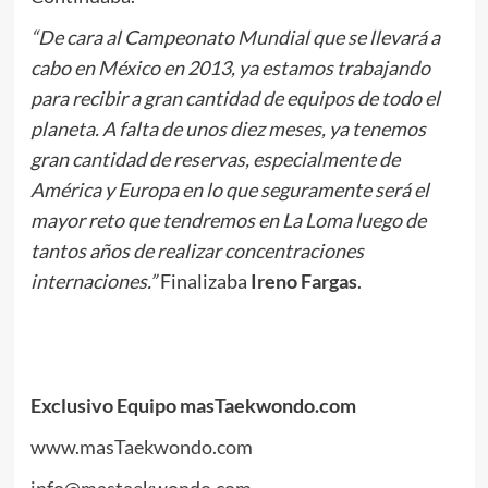
“De cara al Campeonato Mundial que se llevará a
cabo en México en 2013, ya estamos trabajando
para recibir a gran cantidad de equipos de todo el
planeta. A falta de unos diez meses, ya tenemos
gran cantidad de reservas, especialmente de
América y Europa en lo que seguramente será el
mayor reto que tendremos en La Loma luego de
tantos años de realizar concentraciones
internaciones.”
Finalizaba
Ireno Fargas
.
Exclusivo Equipo masTaekwondo.com
www.masTaekwondo.com
info@mastaekwondo.com