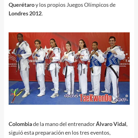
Querétaro
y los propios Juegos Olímpicos de
Londres 2012
.
Colombia
de la mano del entrenador
Álvaro Vidal
,
siguió esta preparación en los tres eventos,