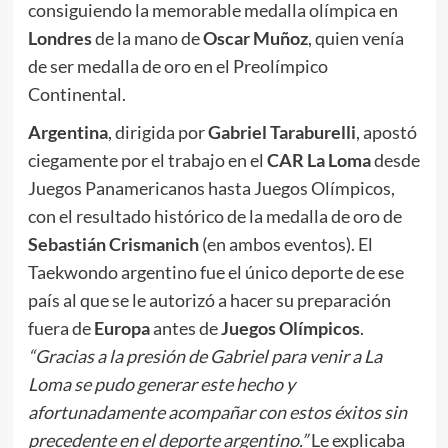
consiguiendo la memorable medalla olímpica en
Londres
de la mano de
Oscar
Muñoz
, quien venía
de ser medalla de oro en el Preolímpico
Continental.
Argentina
, dirigida por
Gabriel Taraburelli
, apostó
ciegamente por el trabajo en el
CAR
La Loma
desde
Juegos Panamericanos hasta Juegos Olímpicos,
con el resultado histórico de la medalla de oro de
Sebastián Crismanich
(en ambos eventos). El
Taekwondo argentino fue el único deporte de ese
país al que se le autorizó a hacer su preparación
fuera de
Europa
antes de
Juegos Olímpicos
.
“Gracias a la presión de Gabriel para venir a La
Loma se pudo generar este hecho y
afortunadamente acompañar con estos éxitos sin
precedente en el deporte argentino.”
Le explicaba