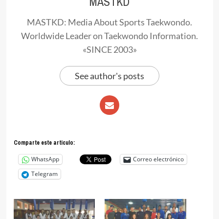
MASTKD
MASTKD: Media About Sports Taekwondo.
Worldwide Leader on Taekwondo Information.
«SINCE 2003»
See author's posts
Comparte este articulo:
WhatsApp
Correo electrónico
Telegram