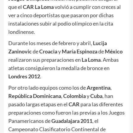
que el
CAR La Loma
volvió a cumplir con creces al
ver a cinco deportistas que pasaron por dichas
instalaciones subir al podio olímpico en la cita
londinense.
Durante los meses de febrero y abril,
Lucija
Zaninovic
de
Croacia
y
María Espinoza
de
México
realizaron sus preparaciones en
La Loma
. Ambas
atletas consiguieron la medalla de bronce en
Londres 2012
.
Por otro lado equipos como los de
Argentina
,
República Dominicana
,
Colombia
y
Cuba
, han
pasado largas etapas en el
CAR
para las diferentes
preparaciones como fueron las previas a los Juegos
Panamericanos de
Guadalajara 2011
, el
Campeonato Clasificatorio Continental de