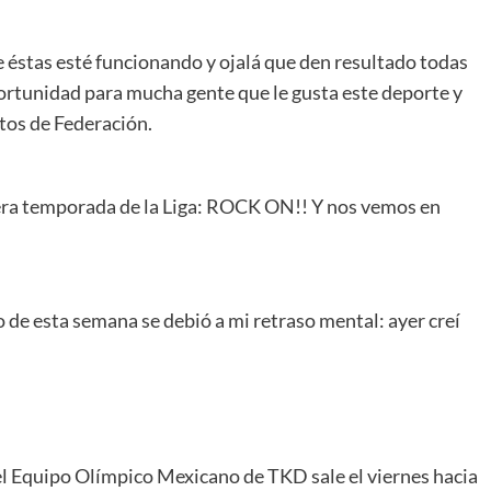
e éstas esté funcionando y ojalá que den resultado todas
portunidad para mucha gente que le gusta este deporte y
tos de Federación.
mera temporada de la Liga: ROCK ON!! Y nos vemos en
o de esta semana se debió a mi retraso mental: ayer creí
Equipo Olímpico Mexicano de TKD sale el viernes hacia