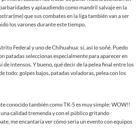
barbaridades y aplaudiendo como mandril salvaje en la
ostrar(me) que sus combates en la liga también van a ser
nido los varones durante este tiempo.
rito Federal y uno de Chihuahua: sí, así lo soñé. Puedo
son patadas seleccionas especialmente para aparecer en
de intensos. Y bueno, qué decir de la pelea final entre los
de todo: golpes bajos, patadas voladoras, pelea con los
bate conocido también como TK-5 es muy simple: WOW!!
 una calidad tremenda y con el público gritando
ate, me encantaría ver cómo sería un evento con equipos