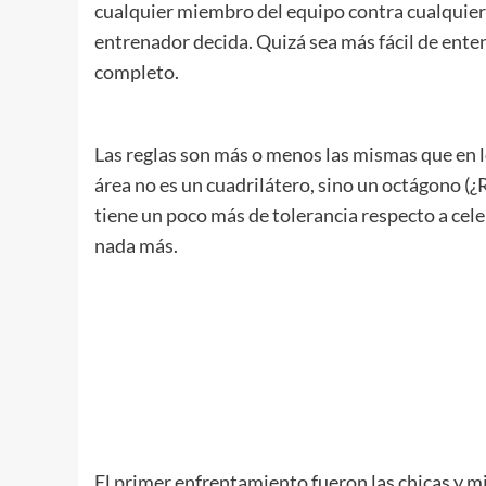
cualquier miembro del equipo contra cualquier
entrenador decida. Quizá sea más fácil de ente
completo.
Las reglas son más o menos las mismas que en 
área no es un cuadrilátero, sino un octágono (¿
tiene un poco más de tolerancia respecto a cele
nada más.
El primer enfrentamiento fueron las chicas y m