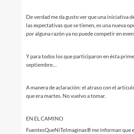
De verdad me da gusto ver que una iniciativa d
las expectativas que se tienen, es una nueva o
por alguna razón ya no puede competir en even
Y para todos los que participaron en ésta pri
septiembre…
A manera de aclaración: el atraso con el artícul
que era martes. No vuelvo a tomar.
EN EL CAMINO
FuentesQueNiTeImaginas® me informan que el 