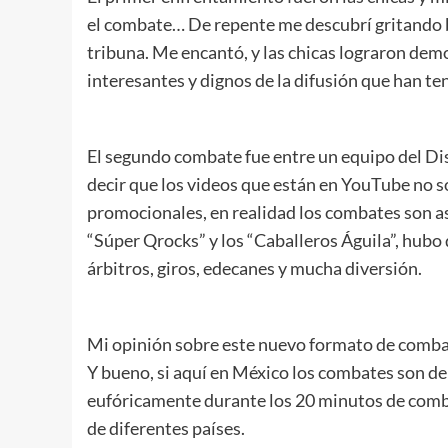
el combate… De repente me descubrí gritando 
tribuna. Me encantó, y las chicas lograron dem
interesantes y dignos de la difusión que han te
El segundo combate fue entre un equipo del Dist
decir que los videos que están en YouTube no 
promocionales, en realidad los combates son así 
“Súper Qrocks” y los “Caballeros Águila”, hubo 
árbitros, giros, edecanes y mucha diversión.
Mi opinión sobre este nuevo formato de com
Y bueno, si aquí en México los combates son de
eufóricamente durante los 20 minutos de comb
de diferentes países.