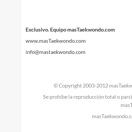
.
Exclusivo. Equipo masTaekwondo.com
www.masTaekwondo.com
info@mastaekwondo.com
.
© Copyright 2003-2012 masTaekw
Se prohíbe la reproducción total o parci
mas
masTaekwondo.co