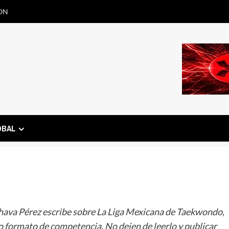
ON
OBAL
hava Pérez escribe sobre La Liga Mexicana de Taekwondo,
 formato de competencia. No dejen de leerlo y publicar