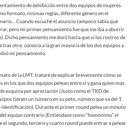
entamiento de exhibición entre dos equipos de mujeres.
o formato, mismas reglas, diferente género en el
nario… Cuando escuché el anuncio tampoco sabía qué
rar, pero mi primer pensamiento fue que me iba a aburrir
). Dicho pensamiento me duró hasta que vi los rostros de
 tras otra: conocía a la gran mayoría de los dos equipos y
mbió mi pensamiento.
rmato de la LMT, trataré de explicar brevemente cómo se
s en los que dos equipos pelean entre sí y gana quien más
 de esquina por apreciación (Justo como el TKD de
equipos tienen un número en su peto, número que va del 1
mo identificación). Durante el primer round pelea un minuto
del equipo contrario (Entiéndase como “homónimo” el
 el segundo, tercero y cuarto round puede entrar a pelear