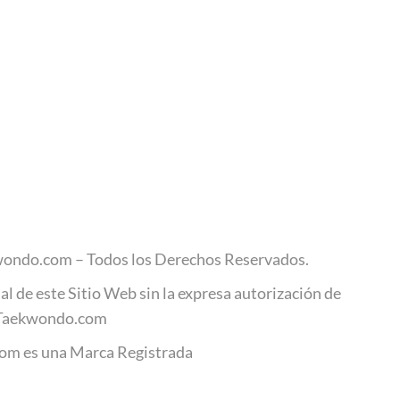
ondo.com – Todos los Derechos Reservados.
al de este Sitio Web sin la expresa autorización de
Taekwondo.com
m es una Marca Registrada
.