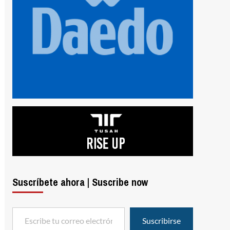
Suscríbete ahora | Suscribe now
Escribe tu correo electrónico…
Suscribirse