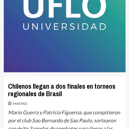
Chilenos llegan a dos finales en torneos
regionales de Brasil
MASTKD
Mario Guerra y Patricia Figueroa, que compitieron
por el club Sao Bernardo de Sao Paulo, sortearon
con éxito 3 rondas de combates para llegar a las