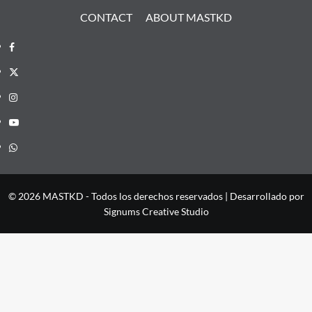
CONTACT
ABOUT MASTKD
Facebook
X
Instagram
YouTube
Whatsapp