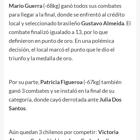
Mario Guerra
(-68kg) ganó todos sus combates
para llegar a la final, donde se enfrentó al crédito
local y seleccionado brasileño
Gustavo Almeida
. El
combate finalizó igualado a 13, por lo que
definieron en punto de oro. En una polémica
decisión, el local marcó el punto que le dio el
triunfo y la medalla de oro.
Por su parte,
Patricia Figueroa
(-67kg) también
ganó 3 combates y se instaló en la final de su
categoría, donde cayó derrotada ante
Julia Dos
Santos
.
Aún quedan 3 chilenos por competir:
Victoria