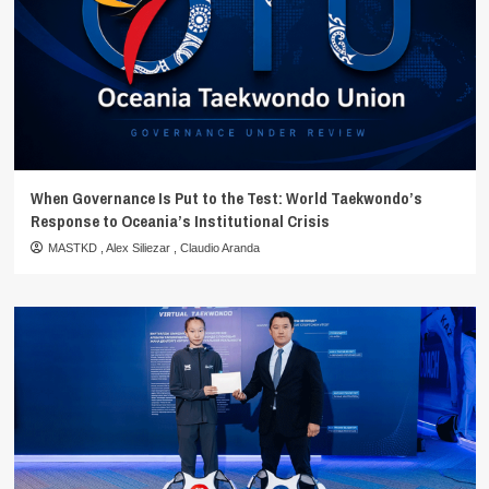
When Governance Is Put to the Test: World Taekwondo’s
Response to Oceania’s Institutional Crisis
MASTKD
,
Alex Siliezar
,
Claudio Aranda