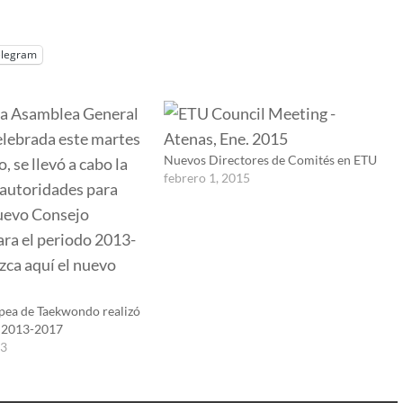
elegram
Nuevos Directores de Comités en ETU
febrero 1, 2015
pea de Taekwondo realizó
s 2013-2017
13