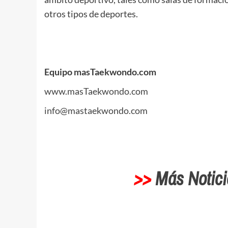
otros tipos de deportes.
.
.
Equipo masTaekwondo.com
www.masTaekwondo.com
info@mastaekwondo.com
.
>>
Más Notic