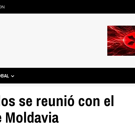
ON
OBAL
os se reunió con el
e Moldavia