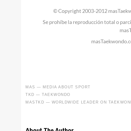
© Copyright 2003-2012 masTaekw
Se prohíbe la reproducción total o parci
mas
masTaekwondo.co
About The Author