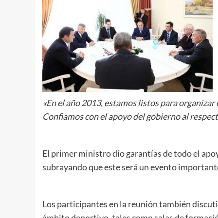
«En el año 2013, estamos listos para organiz
Confiamos con el apoyo del gobierno al respec
El primer ministro dio garantías de todo el ap
subrayando que este será un evento important
Los participantes en la reunión también discuti
ámbito deportivo, tales como salas de formació