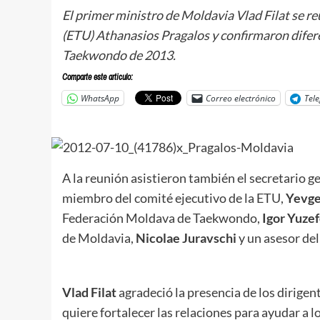
El primer ministro de Moldavia Vlad Filat se r
(ETU) Athanasios Pragalos y confirmaron dif
Taekwondo de 2013.
Comparte este articulo:
WhatsApp
Correo electrónico
Tel
A la reunión asistieron también el secretario g
miembro del comité ejecutivo de la ETU,
Yevge
Federación Moldava de Taekwondo,
Igor Yuze
de Moldavia,
Nicolae Juravschi
y un asesor del
Vlad Filat
agradeció la presencia de los dirigen
quiere fortalecer las relaciones para ayudar a 