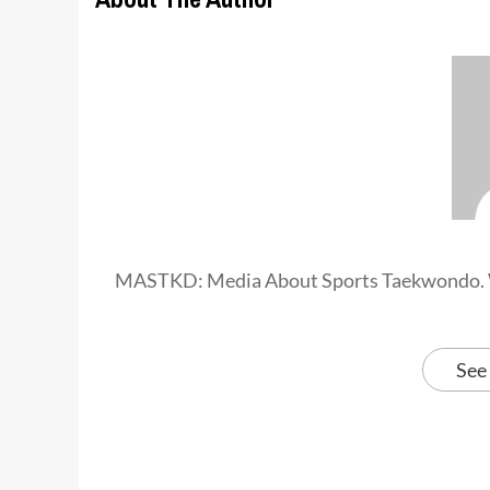
MASTKD: Media About Sports Taekwondo. 
See