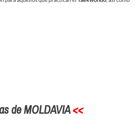
ias de MOLDAVIA
<<
.